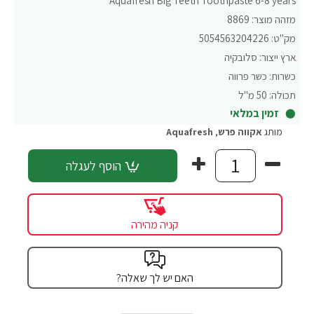
Aquafresh Big Teeth Toothpaste 6-8 years
מזהה מוצר:
8869
מק"ט:
5054563204226
ארץ ייצור:
סלובקיה
כשרות:
כשר פרווה
תכולה:
50 מ"ל
זמין במלאי
מותג
אקווה פרש
,
Aquafresh
הוסף לעגלה
קניה מהירה
האם יש לך שאלה?