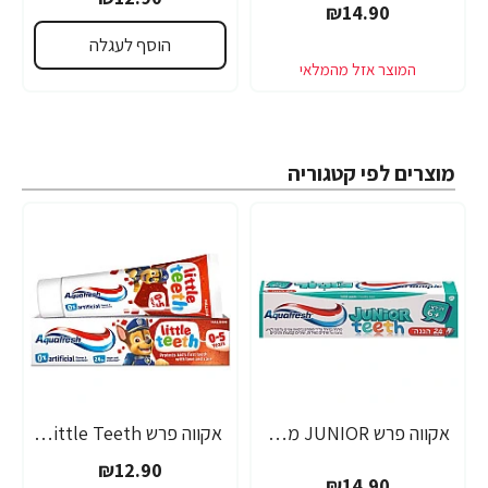
₪14.90
הוסף לעגלה
מוצרים לפי קטגוריה
אקווה פרש JUNIOR משחת שיניים לילדים +6 - 50 מ"ל
אקווה פרש Little Teeth משחת שיניים חלב לגילאי 0-5 שנים - 50 מ"ל
₪12.90
₪14.90