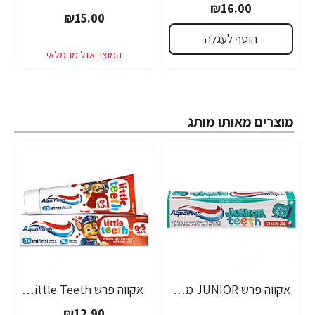
₪16.00
₪15.00
הוסף לעגלה
מוצרים מאותו מותג
אקווה פרש JUNIOR משחת שיניים לילדים +6 - 50 מ"ל
אקווה פרש Little Teeth משחת שיניים חלב לגילאי 0-5 שנים - 50 מ"ל
₪12.90