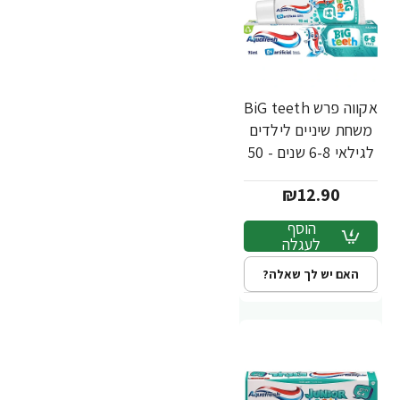
אקווה פרש BiG teeth
משחת שיניים לילדים
לגילאי 6-8 שנים - 50
מ"ל
₪12.90
הוסף
לעגלה
האם יש לך שאלה?