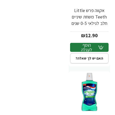
אקווה פרש Little
Teeth משחת שיניים
חלב לגילאי 0-5 שנים
- 50 מ"ל
₪12.90
הוסף
לעגלה
האם יש לך שאלה?