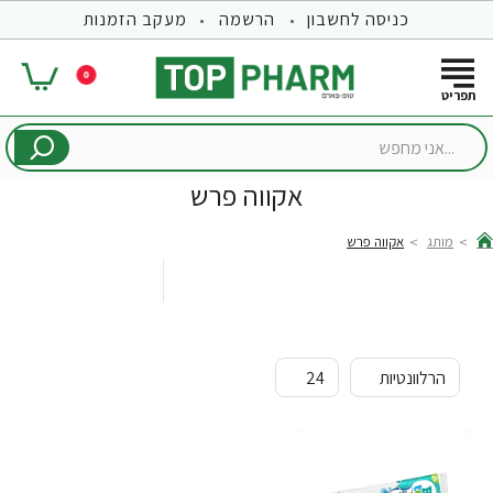
כניסה לחשבון
הרשמה
מעקב הזמנות
0
...אני
מחפש
אקווה פרש
מותג
אקווה פרש
hom