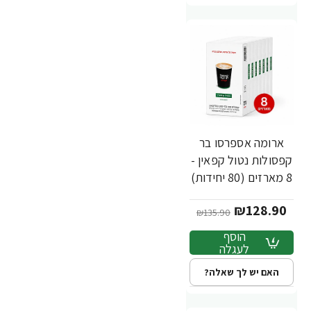
ארומה אספרסו בר
-5%
חדש
קפסולות נטול קפאין -
8 מארזים (80 יחידות)
₪128.90
₪135.90
הוסף
לעגלה
האם יש לך שאלה?