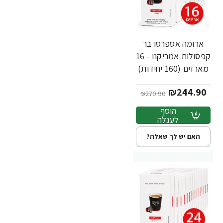
ארומה אספרסו בר
-10%
חדש
קפסולות אמריקנו - 16
מארזים (160 יחידות)
₪244.90
₪270.90
הוסף
לעגלה
האם יש לך שאלה?