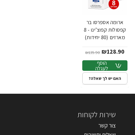
ארומה אספרסו בר
-5%
חדש
קפסולות קפוצ’ינו - 8
מארזים (80 יחידות)
₪128.90
₪135.90
הוסף
לעגלה
האם יש לך שאלה?
שירות לקוחות
צור קשר
שאלות ותשובות