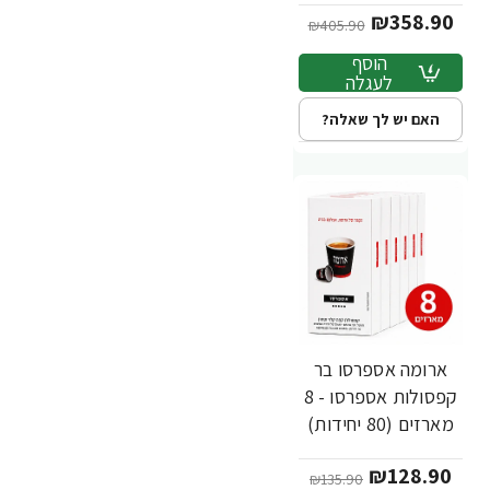
₪358.90
₪405.90
הוסף
לעגלה
האם יש לך שאלה?
ארומה אספרסו בר
-5%
חדש
קפסולות אספרסו - 8
מארזים (80 יחידות)
₪128.90
₪135.90