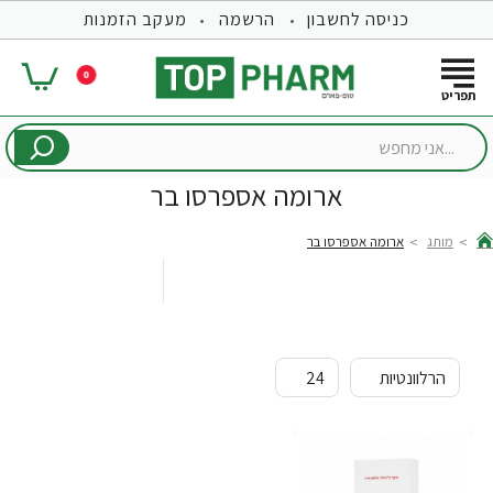
כניסה לחשבון
הרשמה
מעקב הזמנות
0
...אני
מחפש
ארומה אספרסו בר
מותג
ארומה אספרסו בר
hom