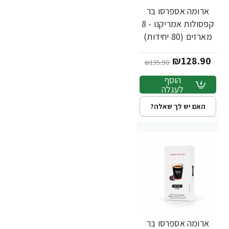
ארומה אספרסו בר
-5%
חדש
קפסולות אמריקנו - 8
מארזים (80 יחידות)
₪128.90
₪135.90
הוסף
לעגלה
האם יש לך שאלה?
ארומה אספרסו בר
חדש