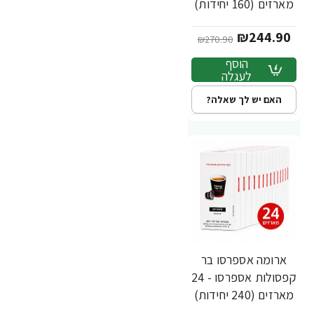
מארזים (160 יחידות)
₪244.90
₪270.90
הוסף
לעגלה
האם יש לך שאלה?
ארומה אספרסו בר
-12%
חדש
קפסולות אספרסו - 24
מארזים (240 יחידות)