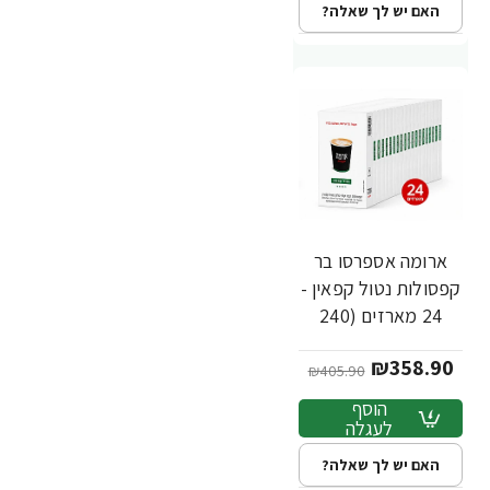
האם יש לך שאלה?
ארומה אספרסו בר
-12%
חדש
קפסולות נטול קפאין -
24 מארזים (240
יחידות)
₪358.90
₪405.90
הוסף
לעגלה
האם יש לך שאלה?