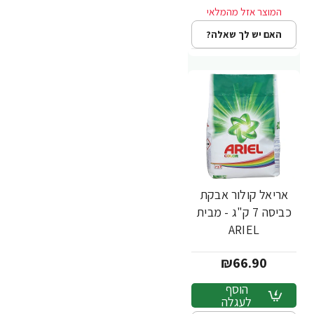
האם יש לך שאלה?
אריאל קולור אבקת
כביסה 7 ק"ג - מבית
ARIEL
₪66.90
הוסף
לעגלה