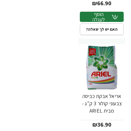
₪66.90
הוסף
לעגלה
האם יש לך שאלה?
אריאל אבקת כביסה
צבעוני קולור 3 ק"ג -
מבית ARIEL
₪36.90