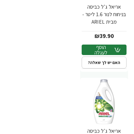
אריאל ג'ל כביסה
בניחוח לנור 1.6 ליטר -
מבית ARIEL
₪39.90
הוסף
לעגלה
האם יש לך שאלה?
אריאל ג'ל כביסה