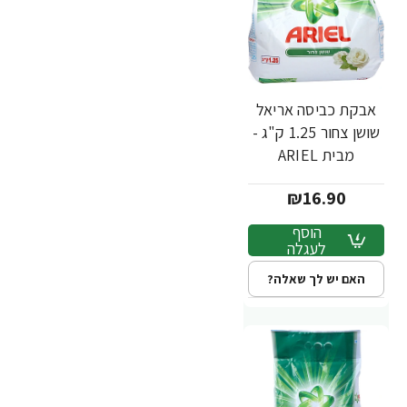
אבקת כביסה אריאל
שושן צחור 1.25 ק"ג -
מבית ARIEL
₪16.90
הוסף
לעגלה
האם יש לך שאלה?