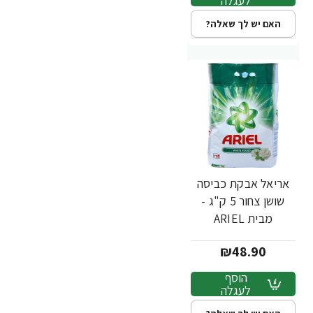
לעגלה
האם יש לך שאלה?
אריאל אבקת כביסה
שושן צחור 5 ק"ג -
מבית ARIEL
₪48.90
הוסף
לעגלה