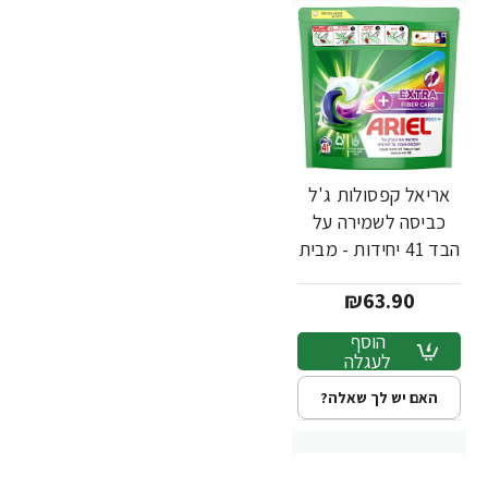
אריאל קפסולות ג'ל
כביסה לשמירה על
הבד 41 יחידות - מבית
ARIEL
₪63.90
הוסף
לעגלה
האם יש לך שאלה?