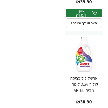
₪39.90
הוסף
לעגלה
האם יש לך שאלה?
אריאל ג'ל כביסה
קולור 2.36 ליטר -
מבית ARIEL
₪38.90