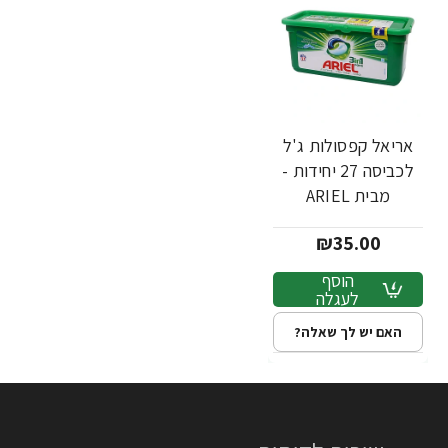
אריאל קפסולות ג'ל
לכביסה 27 יחידות -
מבית ARIEL
₪35.00
הוסף
לעגלה
האם יש לך שאלה?