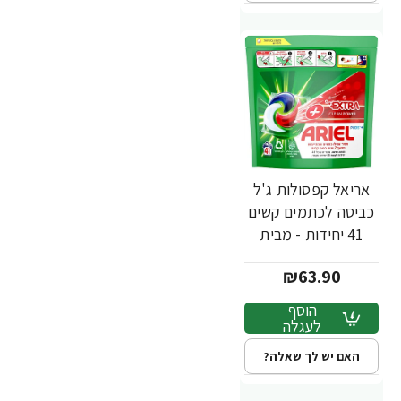
אריאל קפסולות ג'ל
כביסה לכתמים קשים
41 יחידות - מבית
ARIEL
₪63.90
הוסף
לעגלה
האם יש לך שאלה?