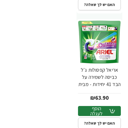
האם יש לך שאלה?
אריאל קפסולות ג'ל
כביסה לשמירה על
הבד 41 יחידות - מבית
ARIEL
₪63.90
הוסף
לעגלה
האם יש לך שאלה?