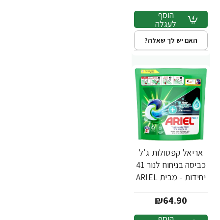
הוסף
לעגלה
האם יש לך שאלה?
אריאל קפסולות ג'ל
כביסה בניחוח לנור 41
יחידות - מבית ARIEL
₪64.90
הוסף