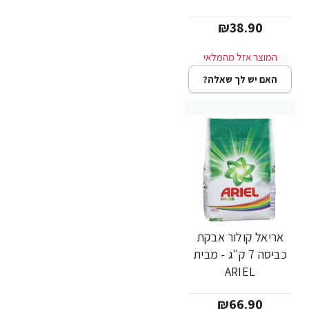
₪38.90
האם יש לך שאלה?
אריאל קולור אבקת
כביסה 7 ק"ג - מבית
ARIEL
₪66.90