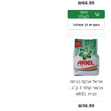
₪66.90
הוסף
לעגלה
האם יש לך שאלה?
אריאל אבקת כביסה
צבעוני קולור 3 ק"ג -
מבית ARIEL
₪36.90