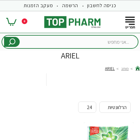
כניסה לחשבון
הרשמה
מעקב הזמנות
0
...אני
מחפש
ARIEL
מותג
ARIEL
hom