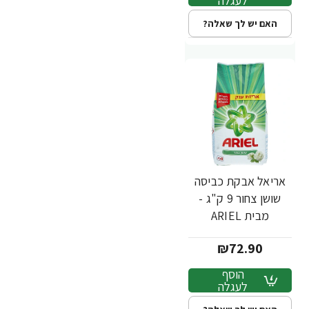
לעגלה
האם יש לך שאלה?
אריאל אבקת כביסה
שושן צחור 9 ק"ג -
מבית ARIEL
₪72.90
הוסף
לעגלה