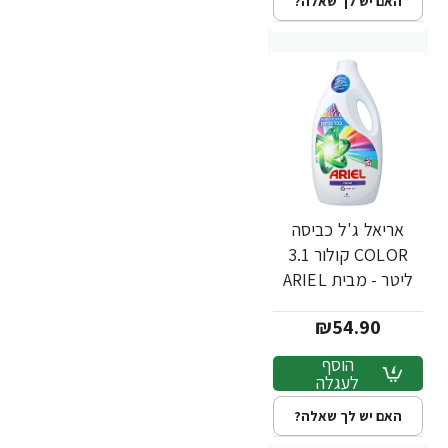
האם יש לך שאלה?
אריאל ג'ל כביסה
COLOR קולור 3.1
ליטר - מבית ARIEL
₪54.90
הוסף
לעגלה
האם יש לך שאלה?