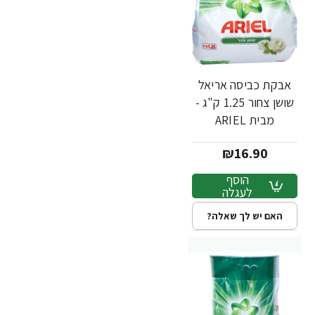
אבקת כביסה אריאל
שושן צחור 1.25 ק"ג -
מבית ARIEL
₪16.90
הוסף
לעגלה
האם יש לך שאלה?