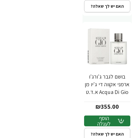
האם יש לך שאלה?
בושם לגבר ג'ורג'ו
ארמני אקווה די ג'יו מן
Acqua Di Gio א.ד.ט
100 מ"ל - מבית
₪355.00
Giorgio Armani
הוסף
לעגלה
האם יש לך שאלה?