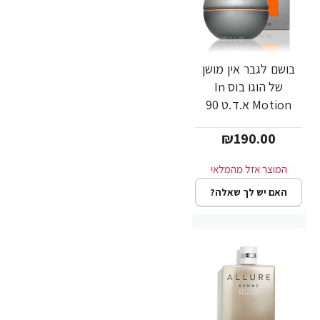
בושם לגבר אין מושן
של הוגו בוס In
Motion א.ד.ט 90
מ"ל - מבית Hugo
₪190.00
Boss
האם יש לך שאלה?