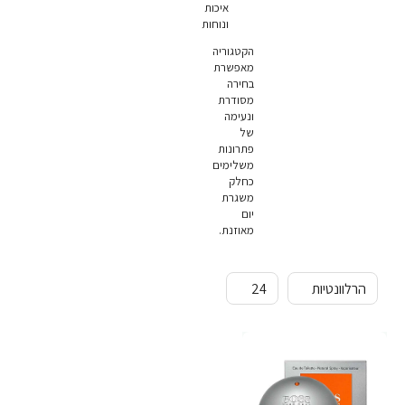
איכות
ונוחות
הקטגוריה
מאפשרת
בחירה
מסודרת
ונעימה
של
פתרונות
משלימים
כחלק
משגרת
יום
מאוזנת.