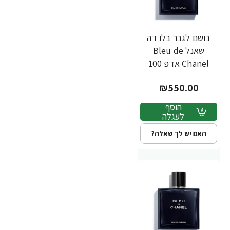
בושם לגבר בלו דה
שאנל Bleu de
Chanel אדפ 100
מ"ל - מבית Chanel
₪550.00
הוסף
לעגלה
האם יש לך שאלה?