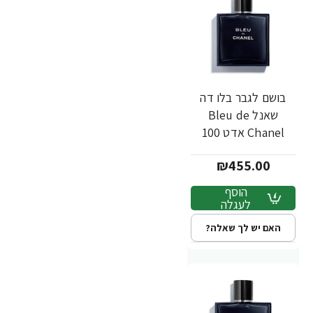
בושם לגבר בלו דה
שאנל Bleu de
Chanel אדט 100
מ"ל - מבית Chanel
₪455.00
הוסף
לעגלה
האם יש לך שאלה?