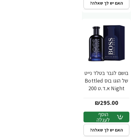
האם יש לך שאלה?
בושם לגבר בטלד נייט
של הוגו בוס Bottled
Night א.ד.ט 200
מ"ל - מבית Hugo
₪295.00
Boss
הוסף
לעגלה
האם יש לך שאלה?