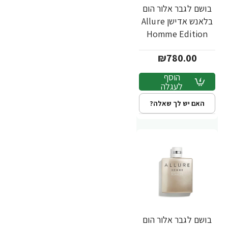
בושם לגבר אלור הום
בלאנש אדישן Allure
Homme Edition
Blanche אדפ 150
₪780.00
מ"ל - מבית Chanel
הוסף
לעגלה
האם יש לך שאלה?
בושם לגבר אלור הום