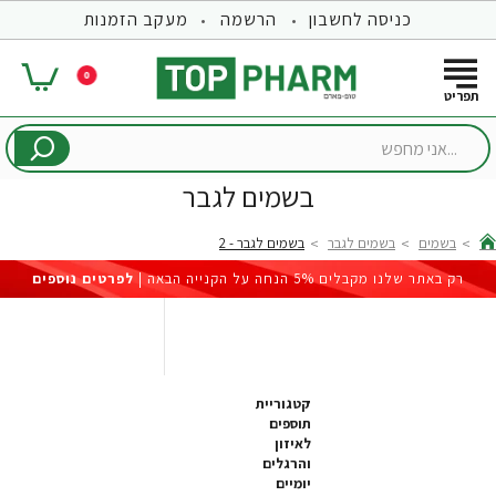
כניסה לחשבון
הרשמה
מעקב הזמנות
0
...אני
מחפש
בשמים לגבר
בשמים
בשמים לגבר
בשמים לגבר - 2
hom
רק באתר שלנו מקבלים 5% הנחה על הקנייה הבאה |
לפרטים נוספים
קטגוריית
תוספים
לאיזון
והרגלים
יומיים