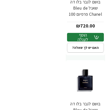
בושם לגבר בלו דה
שאנל Bleu de
Chanel פרפיום 100
מ"ל - מבית Chanel
₪720.00
הוסף
לעגלה
האם יש לך שאלה?
בושם לגבר בלו דה
שאנל Bleu de