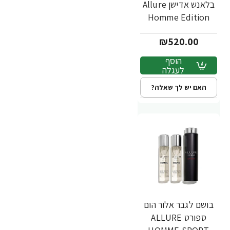
בלאנש אדישן Allure
Homme Edition
Blanche אדפ 50
₪520.00
מ"ל - מבית Chanel
הוסף
לעגלה
האם יש לך שאלה?
בושם לגבר אלור הום
ספורט ALLURE