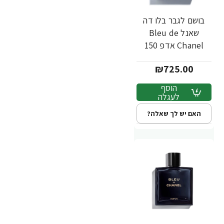
בושם לגבר בלו דה
שאנל Bleu de
Chanel אדפ 150
מ"ל - מבית Chanel
₪725.00
הוסף
לעגלה
האם יש לך שאלה?