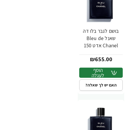
בושם לגבר בלו דה
שאנל Bleu de
Chanel אדט 150
מ"ל - מבית Chanel
₪655.00
הוסף
לעגלה
האם יש לך שאלה?