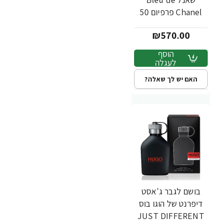
Chanel פרפיום 50
מ"ל - מבית Chanel
₪570.00
הוסף
לעגלה
האם יש לך שאלה?
בושם לגבר ג'אסט
דיפרנט של הוגו בוס
JUST DIFFERENT