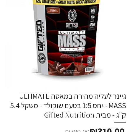
גיינר לעליה מהירה במאסה ULTIMATE
MASS - יחס 1:5 בטעם שוקולד - משקל 5.4
ק"ג - מבית Gifted Nutrition
₪310.00
₪380.00