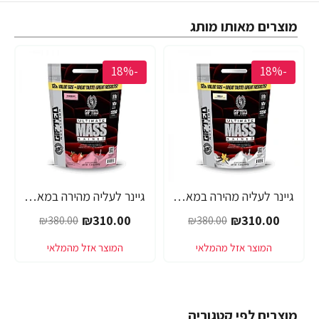
מוצרים מאותו מותג
-18%
-18%
גיינר לעליה מהירה במאסה ULTIMATE MASS - יחס 1:5 בטעם וניל - משקל 5.4 ק"ג - מבית Gifted Nutrition
גיינר לעליה מהירה במאסה ULTIMATE MASS - יחס 1:5 בטעם תות - משקל 5.4 ק"ג - מבית Gifted Nutrition
₪310.00
₪310.00
₪380.00
₪380.00
מוצרים לפי קטגוריה