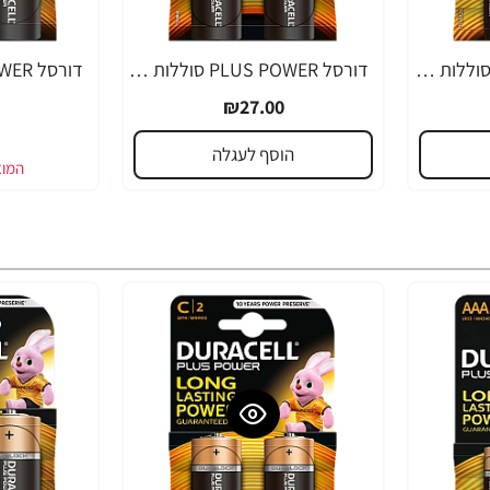
דורסל PLUS POWER סוללות AAA אריזת 4 יחידות - מבית Duracell
דורסל PLUS POWER סוללות C אריזת 2 יחידות - מבית Duracell
₪27.00
הוסף לעגלה