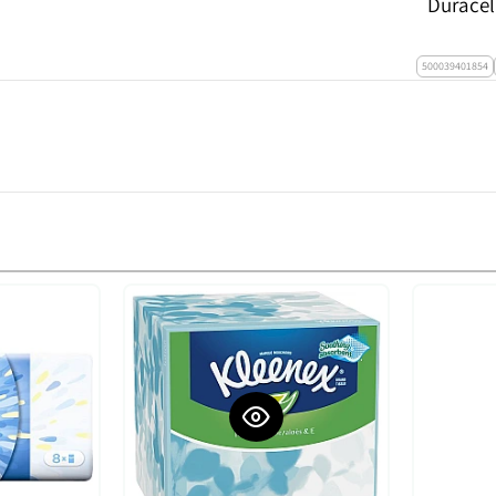
500039401854