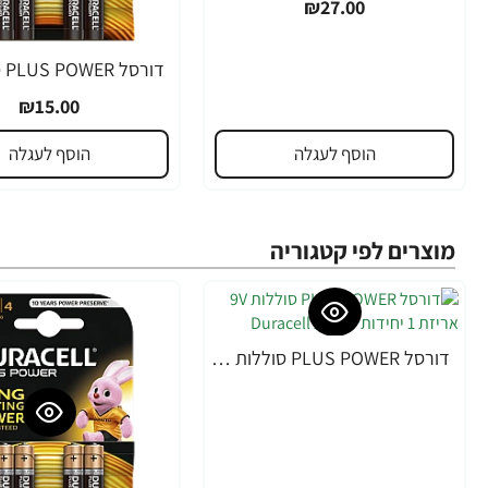
₪27.00
₪15.00
הוסף לעגלה
הוסף לעגלה
מוצרים לפי קטגוריה
דורסל PLUS POWER סוללות 9V אריזת 1 יחידות - מבית Duracell