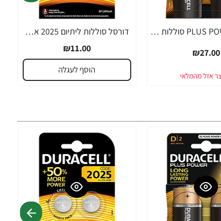
דורסל PLUS POWER סוללות D אריזת 2 יחידות - מבית Duracell
דורסל סוללות ליתיום 2025 אריזת 2 יחידות - מבית Duracell
₪11.00
₪27.00
הוסף לעגלה