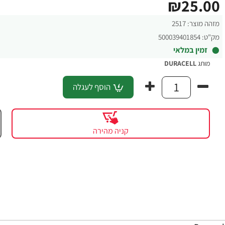
₪25.00
מזהה מוצר:
2517
מק"ט:
500039401854
זמין במלאי
מותג
DURACELL
הוסף לעגלה
קניה מהירה