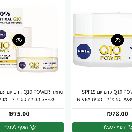
ניוואה Q10 POWER קרם יום SPF15
ניוואה Q10 POWER ק
מבית NIVEA
SPF30 תכולה 50 מ"ל - מבית NIVEA
₪75.00
₪78.00
הוסף לעגלה
הוסף לעגלה