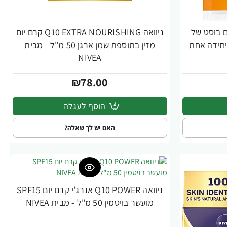
Q מסכה עם בוסט של
ניוואה Q10 EXTRA NOURISHING קרם יום
הר יחידה אחת -
מזין בתוספת שמן ארגן 50 מ"ל - מבית
NIVEA
₪78.00
הוסף לעגלה
האם יש לך שאלה?
ניוואה Q10 POWER אנרג'י קרם יום SPF15
מועשר בויטמין 50 מ"ל - מבית NIVEA