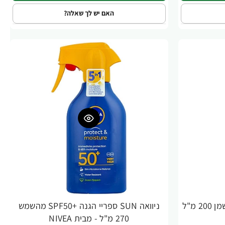
האם יש לך שאלה?
ניוואה SUN סאן 6 SPF תרסיס שמן 200 מ"ל
ניוואה SUN ספריי הגנה +SPF50 מהשמש
270 מ"ל - מבית NIVEA