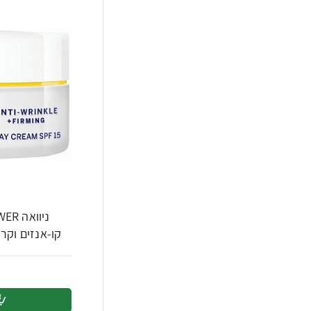
קו-אנזים וקריאטין 50 מ"ל - 