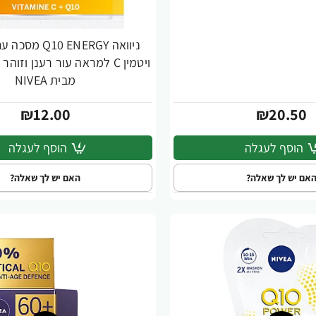
ניוואה 10 ENERGY
ויטמין C למראה עור רענן וזו
מבית NIVEA
₪12.00
₪20.50
הוסף לעגלה
הוסף לעגלה
אם יש לך שאלה?
האם יש לך שאלה?