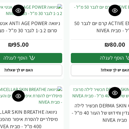
ניוואה ACTIVE ENERGY קרם יום לגבר 50
ניוואה OWER
 - מבית NIVEA
סרום 2 ב-1 לגבר 30 מ"ל - מבית NIVEA
₪95.00
₪80.00
הוסף לעגלה
הוסף לעגלה
אם יש לך שאלה?
האם יש לך שאלה?
ניוואה DERMA SKIN CLEAR תכשיר לילה
מרוכז לקילוף עדין וחידוש של העור 40 מ"ל -
מיסלריים להסרת איפור מהפנים
מבית NIVEA
400 מ"ל - מבית NIVEA