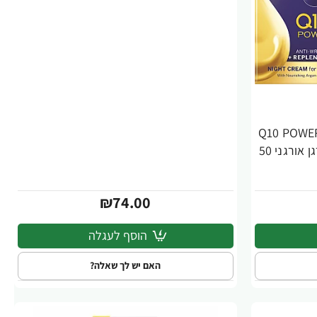
Q10 POWER 
קרם לילה מזין בתוספת שמן ארגן אורגני 50
₪74.00
הוסף לעגלה
האם יש לך שאלה?