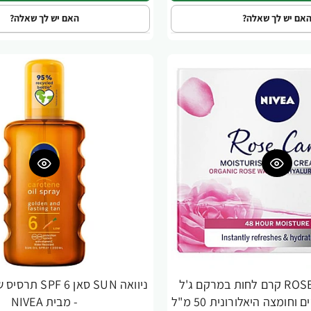
אם יש לך שאלה?
האם יש לך שאלה?
ניוואה ROSE CARE קרם לחות במרקם ג'ל
בתוספת מי ורדים וחומצה היאלורונית 50 מ"ל
- מבית NIVEA