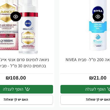
ית NIVEA
ניוואה לומינוס סרום אנטי איי
בכתמים כהים 30 מ"ל - מבית NIVEA
₪108.00
₪21.00
הוסף לעגלה
הוסף לעגלה
אם יש לך שאלה?
האם יש לך שאלה?