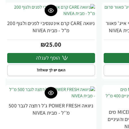
ANTI AGE P אנטי אייג' פאוור
ניוואה CARE קרם אינטנסיבי לפנים ולגוף 200
מ"ל - מבית NIVEA
₪25.00
הוסף לעגלה
האם יש לך שאלה?
ניוואה POWER FRESH ג'ל רחצה לגבר 500
ניוואה MICELLAR SKIN BREATHE מים
מ''ל - מבית NIVEA
 והעיניים