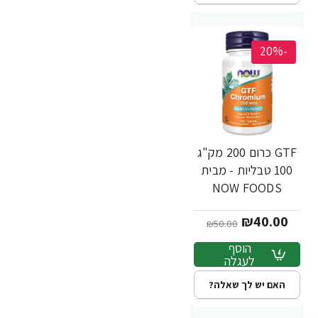
-20%
GTF כרום 200 מק"ג
100 טבליות - מבית
NOW FOODS
₪40.00
₪50.00
הוסף
לעגלה
האם יש לך שאלה?