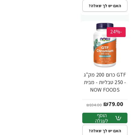
האם יש לך שאלה?
-24%
GTF כרום 200 מק"ג
- 250 טבליות - מבית
NOW FOODS
₪79.00
₪104.00
הוסף
לעגלה
האם יש לך שאלה?