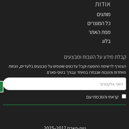
אודות
מותגים
כל המוצרים
מפת האתר
בלוג
קבלת מידע על הטבות ומבצעים
הצטרף לרשימת התפוצה וקבל עדכונים שוטפים על מבצעים בלעדיים, הנחות
מיוחדות והטבות שנבחרו במיוחד עבורך בטופ-פארם
דואר
אלקטרוני
קראתי והסכמתי עם
תקנון האתר
טופ-פארם 2017–2025.