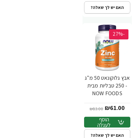
האם יש לך שאלה?
-27%
אבץ גלוקונאט 50 מ"ג
- 250 טבליות מבית
NOW FOODS
₪61.00
₪83.00
הוסף
לעגלה
האם יש לך שאלה?