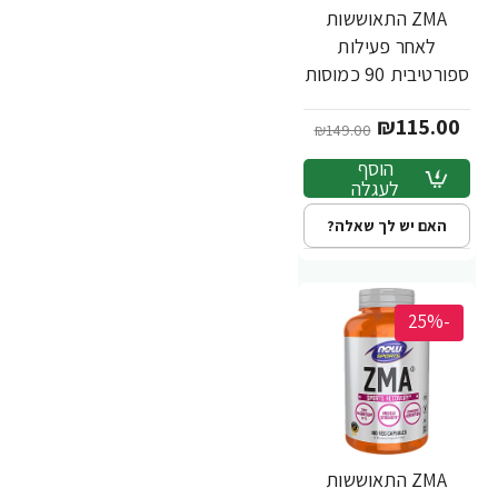
ZMA התאוששות
לאחר פעילות
ספורטיבית 90 כמוסות
- מבית NOW FOODS
₪115.00
₪149.00
הוסף
לעגלה
האם יש לך שאלה?
-25%
ZMA התאוששות