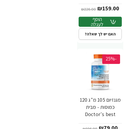
כמוסות - מבית NOW
₪159.00
FOODS
₪226.00
הוסף
לעגלה
האם יש לך שאלה?
-25%
מגנזיום 105 מ"ג 120
כמוסות - מבית
Doctor's best
₪79.00
₪106.00