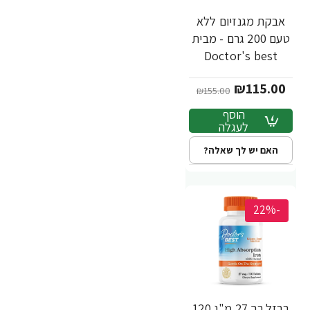
אבקת מגנזיום ללא
טעם 200 גרם - מבית
Doctor's best
₪115.00
₪155.00
הוסף
לעגלה
האם יש לך שאלה?
-22%
ברזל רך 27 מ"ג 120