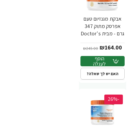
אבקת מגנזיום טעם
אפרסק מתוק 347
גרם - מבית Doctor's
best
₪164.00
₪245.00
הוסף
לעגלה
האם יש לך שאלה?
-26%