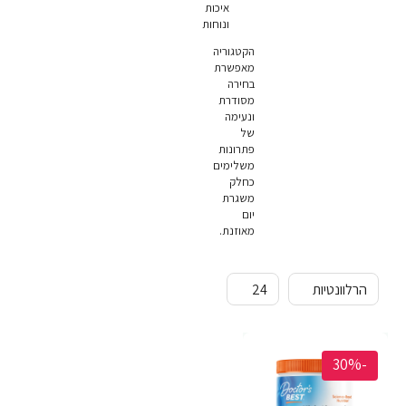
איכות
ונוחות
הקטגוריה
מאפשרת
בחירה
מסודרת
ונעימה
של
פתרונות
משלימים
כחלק
משגרת
יום
מאוזנת.
-30%