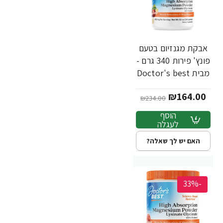
אבקת מגנזיום בטעם
פונץ' פירות 340 גרם -
מבית Doctor's best
₪164.00
₪234.00
הוסף
לעגלה
האם יש לך שאלה?
-33%