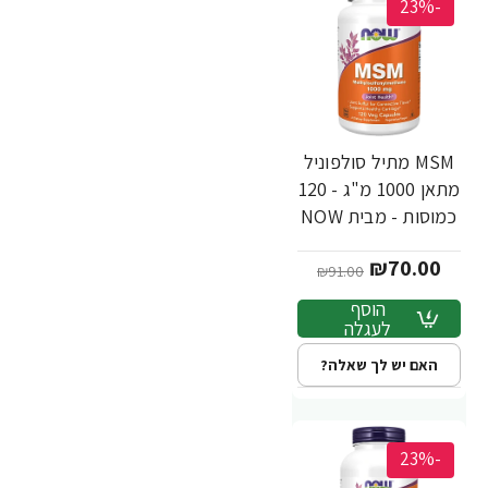
-23%
MSM מתיל סולפוניל
מתאן 1000 מ"ג - 120
כמוסות - מבית NOW
FOODS
₪70.00
₪91.00
הוסף
לעגלה
האם יש לך שאלה?
-23%