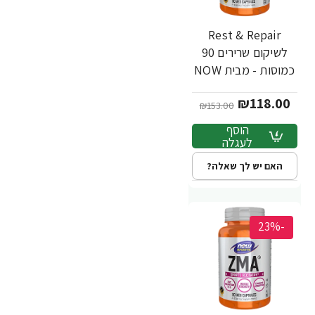
Rest & Repair
לשיקום שרירים 90
כמוסות - מבית NOW
FOODS
₪118.00
₪153.00
הוסף
לעגלה
האם יש לך שאלה?
-23%