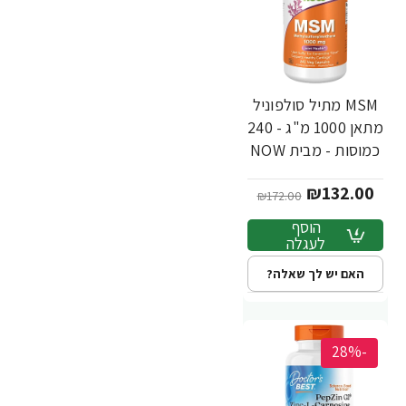
MSM מתיל סולפוניל
מתאן 1000 מ"ג - 240
כמוסות - מבית NOW
FOODS
₪132.00
₪172.00
הוסף
לעגלה
האם יש לך שאלה?
-28%