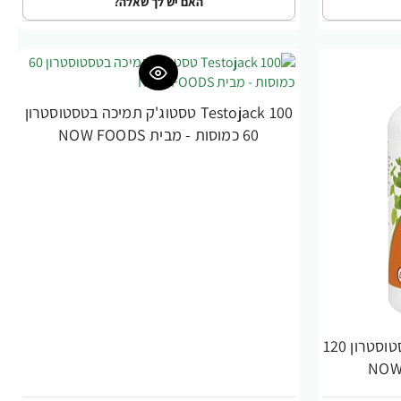
האם יש לך שאלה?
Testojack 100 טסטוג'ק תמיכה בטסטוסטרון
-24%
60 כמוסות - מבית NOW FOODS
Testojack 100 טונגקאט עלי טסטוסטרון 120