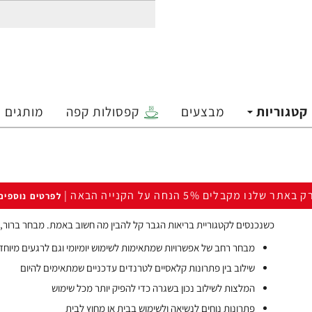
קטגוריות
מבצעים
קפסולות קפה
מותגים
ק באתר שלנו מקבלים 5% הנחה על הקנייה הבאה |
לפרטים נוספים
כשנכנסים לקטגוריית בריאות הגבר קל להבין מה חשוב באמת. מבחר ברור, 
מבחר רחב של אפשרויות שמתאימות לשימוש יומיומי וגם לרגעים מיוחד
שילוב בין פתרונות קלאסיים לטרנדים עדכניים שמתאימים להיום
המלצות לשילוב נכון בשגרה כדי להפיק יותר מכל שימוש
פתרונות נוחים לנשיאה ולשימוש בבית או מחוץ לבית