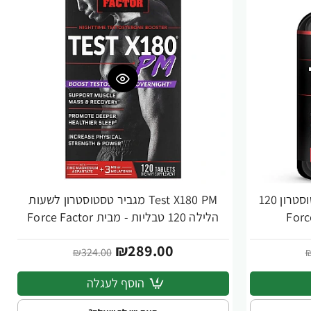
Test X180 Legend מאיץ טסטוסטרון 120
Test X180 PM מגביר טסטוסטרון לשעות
-11%
הלילה 120 טבליות - מבית Force Factor
₪289.00
₪324.00
₪
הוסף לעגלה