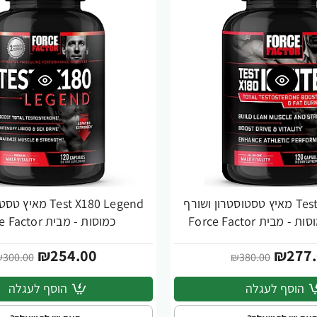
Test X180 Ignite מאיץ טסטוסטרון ושורף
-15%
כמוסות - מבית Force Factor
₪254.00
₪277.
300.00
₪380.00
הוסף לעגלה
הוסף לעגלה