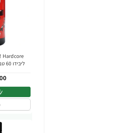
-27%
ליבידו 60 טבליות - מבית Force Factor
00
ה