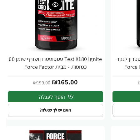
וק טסטוסטרון לגבר
Test X180 Ignite טסטוסטרון ושורף שומן 60
-17%
כמוסות - מבית Force Factor
₪165.00
₪199.00
הוסף לעגלה
האם יש לך שאלה?