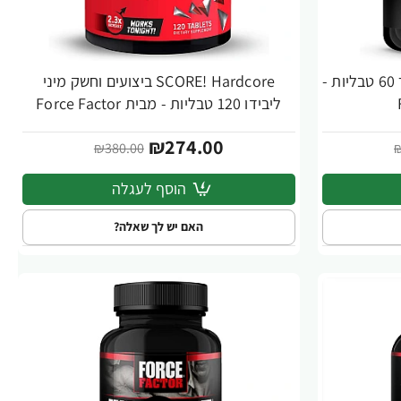
Score! XXL לשיפור ביצועי הגבר 60 טבליות -
SCORE!‎ Hardcore ביצועים וחשק מיני
-28%
ליבידו 120 טבליות - מבית Force Factor
₪274.00
₪380.00
₪
הוסף לעגלה
האם יש לך שאלה?