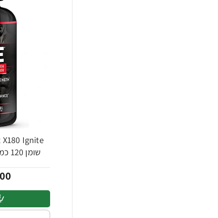
-27%
שומן 120 כמוסות - מבית Force Factor
00