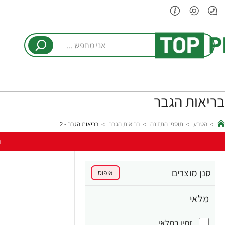
אני
מחפש
...
בריאות הגבר
הטבע
תוספי התזונה
בריאות הגבר
בריאות הגבר - 2
hom
ר
סנן מוצרים
איפוס
מלאי
זמין במלאי