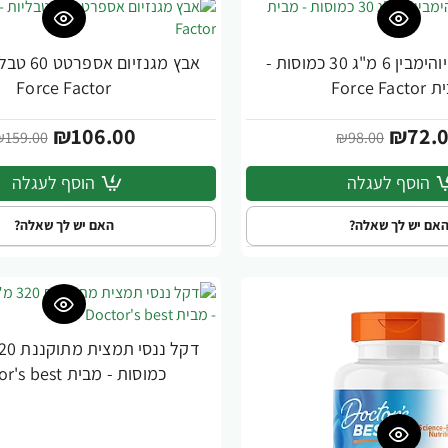
Yohimbine יוהימבין 6 מ"ג 30 כמוסות -
אבץ מגנזיום
-33%
Force Fac
Force Factor
₪106.00
₪72.
₪159.00
₪98.00
הוסף לעגלה
הוסף לעגלה
אם יש לך שאלה?
האם יש לך שאלה?
-31%
כמוסות - מבית Doctor's best