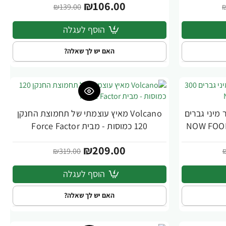
₪106.00
₪139.00
₪
הוסף לעגלה
האם יש לך שאלה?
לשיפור מיני גברים
Volcano מאיץ עוצמתי של תחמוצת החנקן
-34%
120 כמוסות - מבית Force Factor
₪209.00
₪319.00
הוסף לעגלה
האם יש לך שאלה?