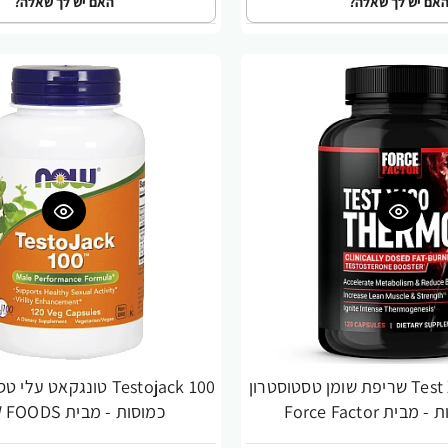
אם יש לך שאלה?
האם יש לך שאלה?
Test X180 Thermo שריפת שומן טסטוסטרון
-23%
כמוסות - מבית NOW FOODS