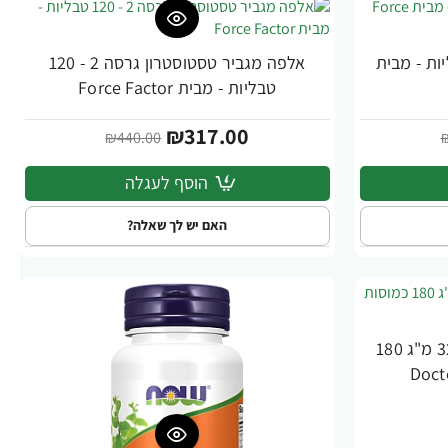
 אספרטט 60 טבליות - מבית
אלפה מגביר טסטוסטרון גרסה 2 - 120
-28%
טבליות - מבית Force Factor
₪317.00
₪440.00
הוסף לעגלה
האם יש לך שאלה?
דקל ננסי תמצית מתוקננת 320 מ"ג 180