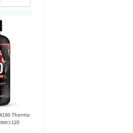
ה
-30%
120 כמוסות - מבית Force Factor