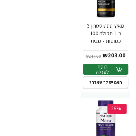
מאיץ טסטוסטרון 3
ב-1 תכולה 100
כמוסות - מבית
MuscleTech
₪203.00
₪247.00
הוסף
לעגלה
האם יש לך שאלה?
-29%