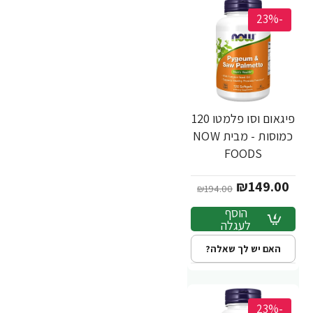
-23%
פיגאום וסו פלמטו 120
כמוסות - מבית NOW
FOODS
₪149.00
₪194.00
הוסף
לעגלה
האם יש לך שאלה?
-23%