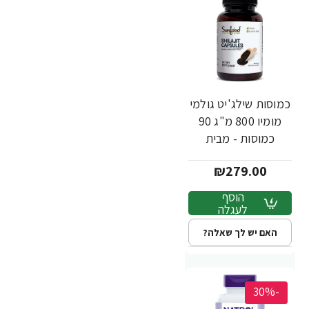
כמוסות שילג'יט גולמי
מומיו 800 מ"ג 90
כמוסות - מבית
Sunfood
₪279.00
הוסף
לעגלה
האם יש לך שאלה?
-30%