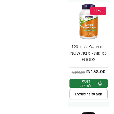
-21%
כוח ויראלי לגבר 120
כמוסות - מבית NOW
FOODS
₪158.00
₪200.00
הוסף
לעגלה
האם יש לך שאלה?