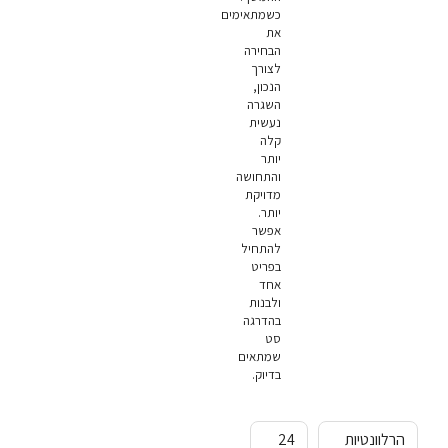
כשמתאימים
את
הבחירה
לצורך
הנכון,
השגרה
נעשית
קלה
יותר
והתחושה
מדויקת
יותר.
אפשר
להתחיל
בפריט
אחד
ולבנות
בהדרגה
סט
שמתאים
בדיוק.