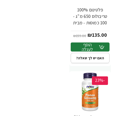
פלטינום 100%
טריבולוס 650 מ"ג -
100 כמוסות - מבית
MuscleTech
₪135.00
₪159.00
הוסף
לעגלה
האם יש לך שאלה?
-23%