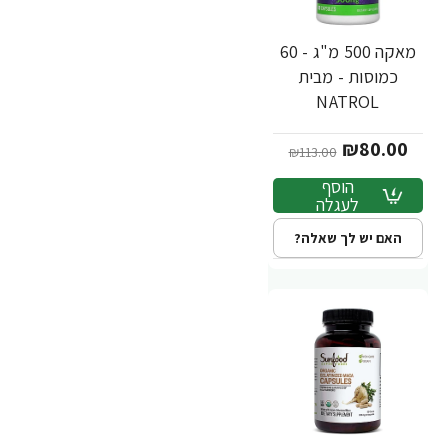
מאקה 500 מ"ג - 60
כמוסות - מבית
NATROL
₪80.00
₪113.00
הוסף
לעגלה
האם יש לך שאלה?