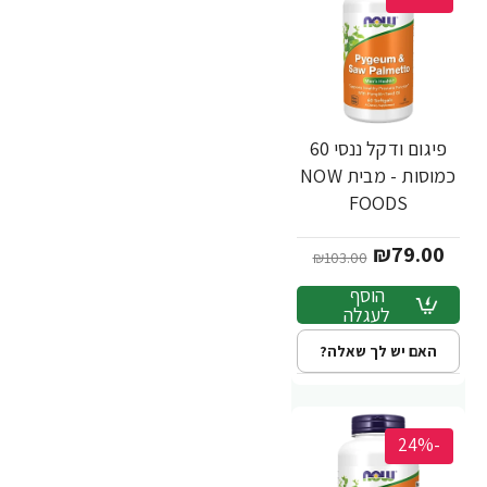
פיגום ודקל ננסי 60
כמוסות - מבית NOW
FOODS
₪79.00
₪103.00
הוסף
לעגלה
האם יש לך שאלה?
-24%