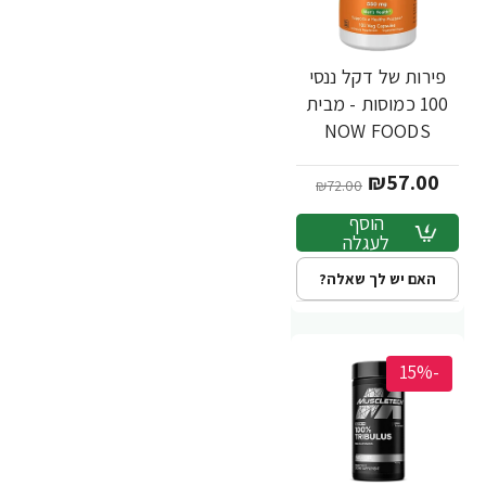
פירות של דקל ננסי
100 כמוסות - מבית
NOW FOODS
₪57.00
₪72.00
הוסף
לעגלה
האם יש לך שאלה?
-15%