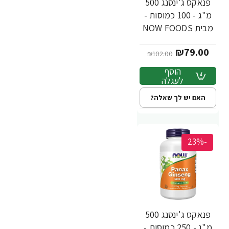
פנאקס ג'ינסנג 500
מ"ג - 100 כמוסות -
מבית NOW FOODS
₪79.00
₪102.00
הוסף
לעגלה
האם יש לך שאלה?
-23%
פנאקס ג'ינסנג 500
מ"ג - 250 כמוסות -