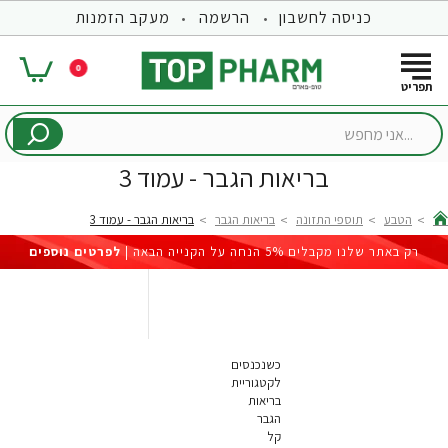
כניסה לחשבון
הרשמה
מעקב הזמנות
0
...אני
מחפש
בריאות הגבר - עמוד 3
הטבע
תוספי התזונה
בריאות הגבר
בריאות הגבר - עמוד 3
hom
רק באתר שלנו מקבלים 5% הנחה על הקנייה הבאה |
לפרטים נוספים
כשנכנסים
לקטגוריית
בריאות
הגבר
קל