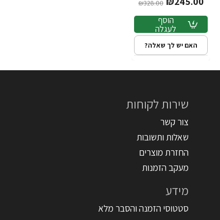
₪245.00
Factor
₪328.00
הוסף
לעגלה
האם יש לך שאלה?
שירות לקוחות
צור קשר
שאלות ותשובות
החזרת מוצרים
מעקב הזמנות
מידע
סטטוסי הזמנה והסבר מלא