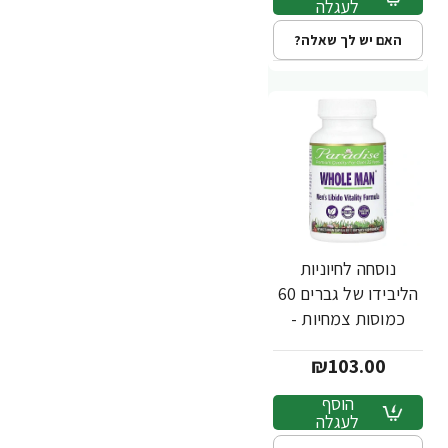
לעגלה
האם יש לך שאלה?
נוסחה לחיוניות
הליבידו של גברים 60
כמוסות צמחיות -
מבית Paradise
₪103.00
Herbs
הוסף
לעגלה