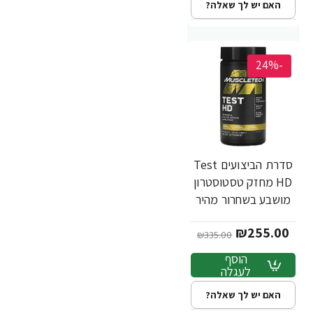
האם יש לך שאלה?
-24%
סדרת הביצועים Test
HD מחזק טסטוסטרון
מושבע בשחרור מהיר
90 כמוסות - מבית
₪255.00
MuscleTech
₪335.00
הוסף
לעגלה
האם יש לך שאלה?