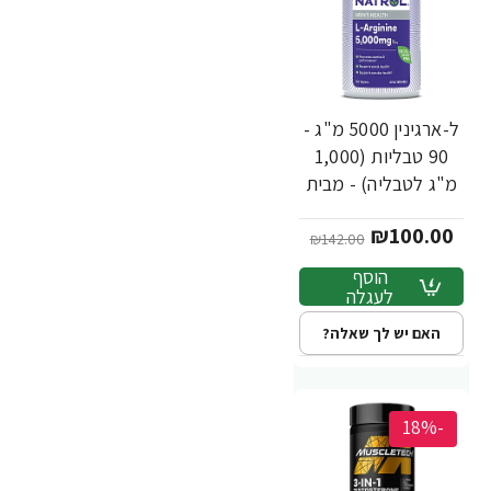
ל-ארגינין 5000 מ"ג -
90 טבליות (1,000
מ"ג לטבליה) - מבית
NATROL
₪100.00
₪142.00
הוסף
לעגלה
האם יש לך שאלה?
-18%