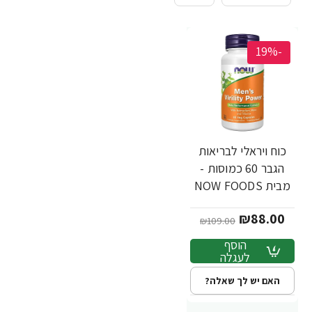
-19%
כוח ויראלי לבריאות
הגבר 60 כמוסות -
מבית NOW FOODS
₪88.00
₪109.00
הוסף
לעגלה
האם יש לך שאלה?