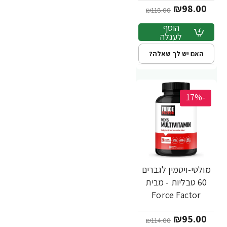
₪98.00
₪118.00
הוסף
לעגלה
האם יש לך שאלה?
-17%
מולטי-ויטמין לגברים
60 טבליות - מבית
Force Factor
₪95.00
₪114.00