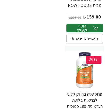
מבית NOW FOODS
₪159.00
₪206.00
הוסף
לעגלה
האם יש לך שאלה?
-26%
פרוסטטה בחוזק קליני
לבריאות בלוטת
הערמונית 180 כמוסות