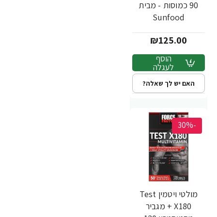
90 כמוסות - מבית
Sunfood
₪125.00
הוסף
לעגלה
האם יש לך שאלה?
-30%
מולטי ויטמין Test
X180 + מגביר