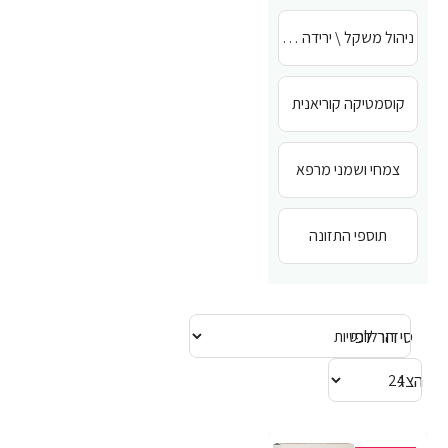
ניהול משקל \ ירידה במשקל
קוסמטיקה קוריאנית
צמחי ושמני מרפא
תוספי התזונה
סידור לפי
הצג