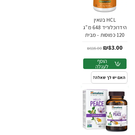
HCL בטאין
הידרוכלוריד 648 מ"ג
120 כמוסות - מבית
NOW FOODS
₪83.00
₪116.00
הוסף
לעגלה
האם יש לך שאלה?