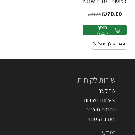
כמוסות - מבית NOW
FOODS
₪70.00
₪91.00
הוסף
לעגלה
האם יש לך שאלה?
שירות לקוחות
צור קשר
שאלות ותשובות
החזרת מוצרים
מעקב הזמנות
מידע