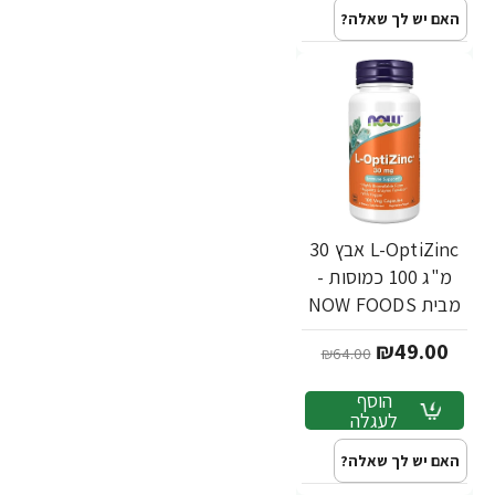
האם יש לך שאלה?
L-OptiZinc אבץ 30
מ"ג 100 כמוסות -
מבית NOW FOODS
₪49.00
₪64.00
הוסף
לעגלה
האם יש לך שאלה?