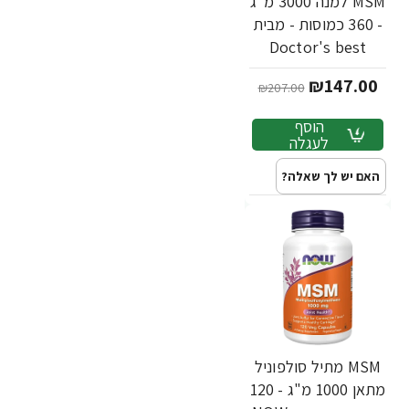
MSM למנה 3000 מ"ג
- 360 כמוסות - מבית
Doctor's best
₪147.00
₪207.00
הוסף
לעגלה
האם יש לך שאלה?
MSM מתיל סולפוניל
מתאן 1000 מ"ג - 120