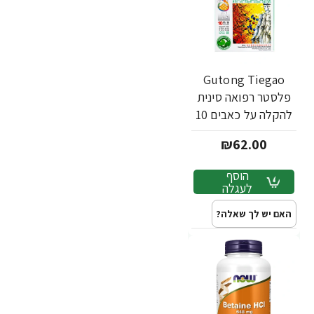
Gutong Tiegao
פלסטר רפואה סינית
להקלה על כאבים 10
מדבקות - Tianhe‏
₪62.00
הוסף
לעגלה
האם יש לך שאלה?