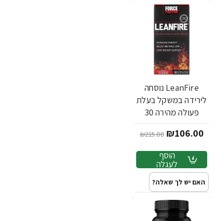
LeanFire נוסחה
לירידה במשקל בעלת
פעולה מהירה 30
כמוסות - מבית Force
₪106.00
₪215.00
Factor
הוסף
לעגלה
האם יש לך שאלה?