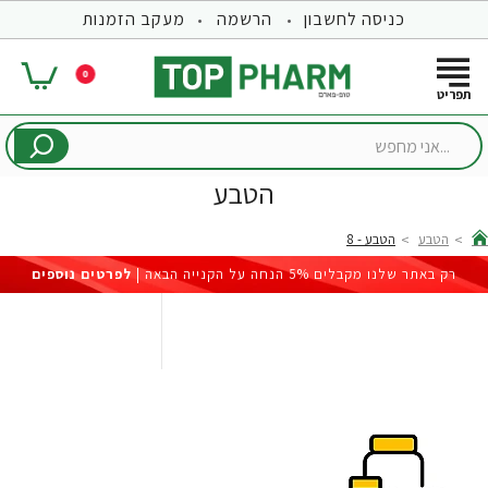
כניסה לחשבון
הרשמה
מעקב הזמנות
0
...אני
מחפש
הטבע
הטבע
הטבע - 8
hom
רק באתר שלנו מקבלים 5% הנחה על הקנייה הבאה |
לפרטים נוספים