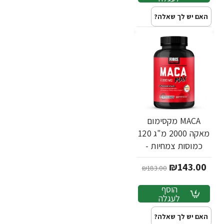
האם יש לך שאלה?
MACA מקסימום
מאקה 2000 מ"ג 120
כמוסות צמחיות -
מבית Force Factor
₪143.00
₪183.00
הוסף
לעגלה
האם יש לך שאלה?