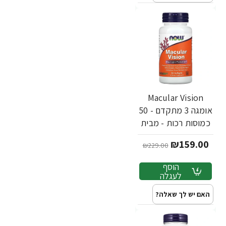
Macular Vision
אומגה 3 מתקדם - 50
כמוסות רכות - מבית
NOW FOODS
₪159.00
₪229.00
הוסף
לעגלה
האם יש לך שאלה?