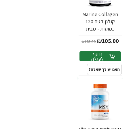
Marine Collagen
קולגן דגים 120
כמוסות - מבית
NEOCELL
₪105.00
₪145.00
הוסף
לעגלה
האם יש לך שאלה?