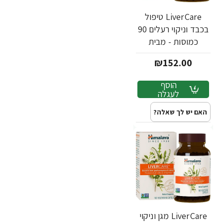
LiverCare טיפול
בכבד וניקוי רעלים 90
כמוסות - מבית
Himalaya
₪152.00
הוסף
לעגלה
האם יש לך שאלה?
LiverCare מגן וניקוי