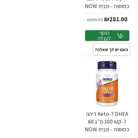
כמוסות - מבית NOW
FOODS
₪281.00
₪365.00
הוסף
לעגלה
האם יש לך שאלה?
Keto-7 DHEA דיהה
7-קטו 100 מ"ג 60
כמוסות - מבית NOW
FOODS