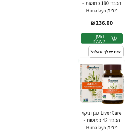
הכבד 180 כמוסות -
מבית Himalaya
₪236.00
הוסף
לעגלה
האם יש לך שאלה?
LiverCare מגן וניקוי
הכבד 42 כמוסות -
מבית Himalaya