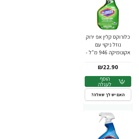
כלורוקס קלין אפ ירוק
נוזל ניקוי עם
אקונומיקה 946 מ"ל -
מבית CLOROX
₪22.90
הוסף
לעגלה
האם יש לך שאלה?