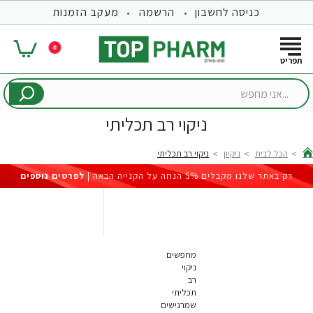
כניסה לחשבון
הרשמה
מעקב הזמנות
0
...אני
מחפש
ניקוי רב תכליתי
הכל לבית
ניקיון
ניקוי רב תכליתי
hom
רק באתר שלנו מקבלים 5% הנחה על הקנייה הבאה |
לפרטים נוספים
מחפשים
ניקוי
רב
תכליתי
שמרגישים