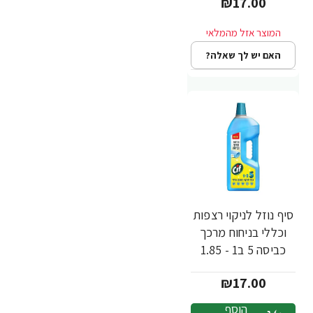
₪17.00
האם יש לך שאלה?
סיף נוזל לניקוי רצפות
וכללי בניחוח מרכך
כביסה 5 ב1 - 1.85
ליטר - מבית CIF
₪17.00
הוסף