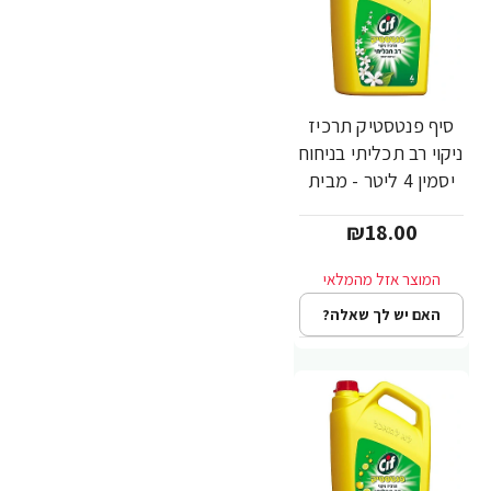
סיף פנטסטיק תרכיז
ניקוי רב תכליתי בניחוח
יסמין 4 ליטר - מבית
CIF
₪18.00
האם יש לך שאלה?