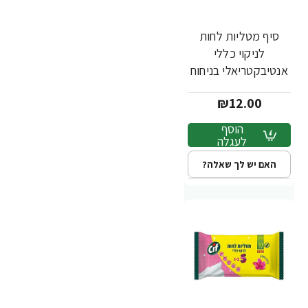
סיף מטליות לחות
לניקוי כללי
אנטיבקטריאלי בניחוח
לימון עדין - 50 יחידות
₪12.00
- מבית CIF
הוסף
לעגלה
האם יש לך שאלה?