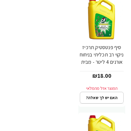
סיף פנטסטיק תרכיז
ניקוי רב תכליתי בניחוח
אורנים 4 ליטר - מבית
CIF
₪18.00
האם יש לך שאלה?