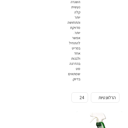
השגרה
נעשית
קלה
יותר
והתחושה
מדויקת
יותר.
אפשר
להתחיל
בפריט
אחד
ולבנות
בהדרגה
סט
שמתאים
בדיוק.