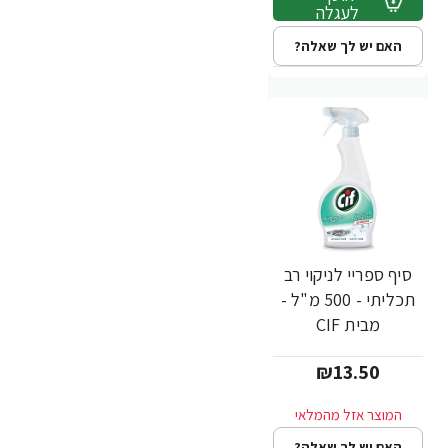
לעגלה
האם יש לך שאלה?
סיף ספריי לניקוי רב
תכליתי - 500 מ"ל -
מבית CIF
₪13.50
האם יש לך שאלה?