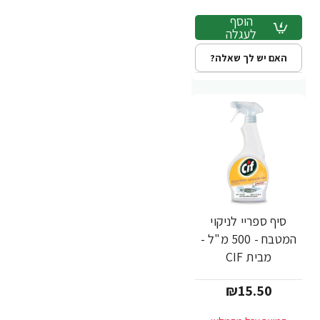
הוסף
לעגלה
האם יש לך שאלה?
סיף ספריי לניקוי
המטבח - 500 מ"ל -
מבית CIF
₪15.50