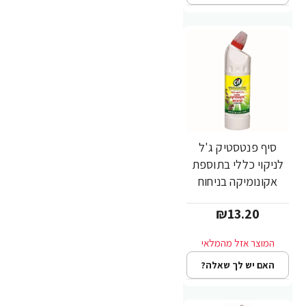
סיף פנטסטיק ג'ל
לניקוי כללי בתוספת
אקונומיקה בניחוח
אורנים 750 מ"ל -
₪13.20
מבית CIF
האם יש לך שאלה?