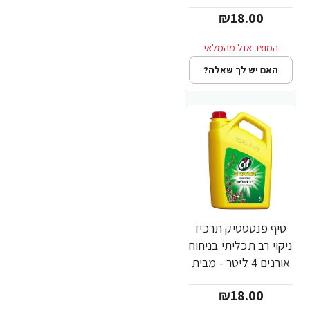
מבית CIF
₪18.00
האם יש לך שאלה?
סיף פנטסטיק תרכיז
ניקוי רב תכליתי בניחוח
אורנים 4 ליטר - מבית
CIF
₪18.00