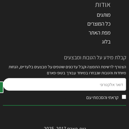
אודות
מותגים
כל המוצרים
מפת האתר
בלוג
קבלת מידע על הטבות ומבצעים
הצטרף לרשימת התפוצה וקבל עדכונים שוטפים על מבצעים בלעדיים, הנחות
מיוחדות והטבות שנבחרו במיוחד עבורך בטופ-פארם
דואר
אלקטרוני
קראתי והסכמתי עם
תקנון האתר
טופ-פארם 2017–2025.