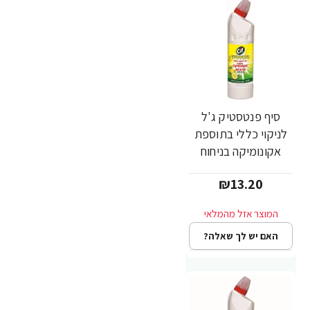
סיף פנטסטיק ג'ל
לניקוי כללי בתוספת
אקונומיקה בניחוח
לימון 750 מ"ל - מבית
₪13.20
CIF
האם יש לך שאלה?