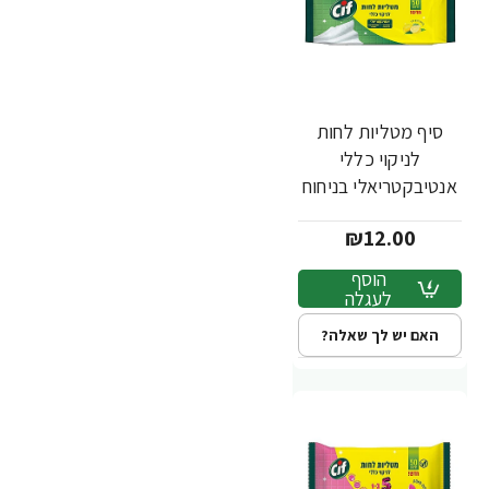
סיף מטליות לחות
לניקוי כללי
אנטיבקטריאלי בניחוח
לימון עדין - 50 יחידות
₪12.00
- מבית CIF
הוסף
לעגלה
האם יש לך שאלה?