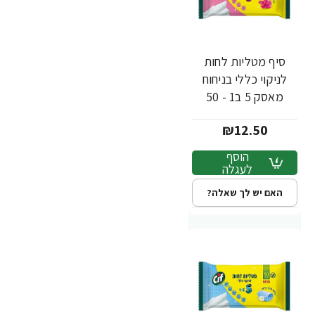
סיף מטליות לחות
לניקוי כללי בניחוח
מאסק 5 ב1 - 50
יחידות - מבית CIF
₪12.50
הוסף
לעגלה
האם יש לך שאלה?