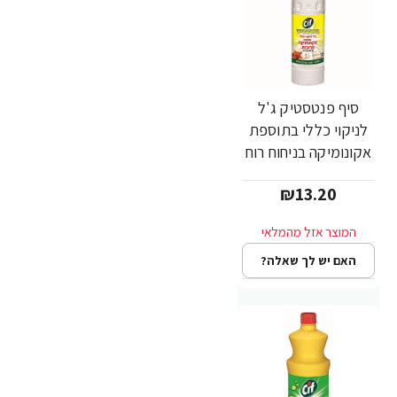
סיף פנטסטיק ג'ל
לניקוי כללי בתוספת
אקונומיקה בניחוח רוח
ים 750 מ"ל - מבית
₪13.20
CIF
האם יש לך שאלה?