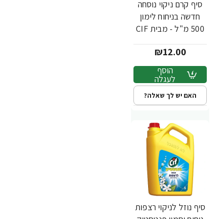
סיף קרם ניקוי נוסחה
חדשה בניחוח לימון
500 מ"ל - מבית CIF
₪12.00
הוסף
לעגלה
האם יש לך שאלה?
סיף נוזל לניקוי רצפות