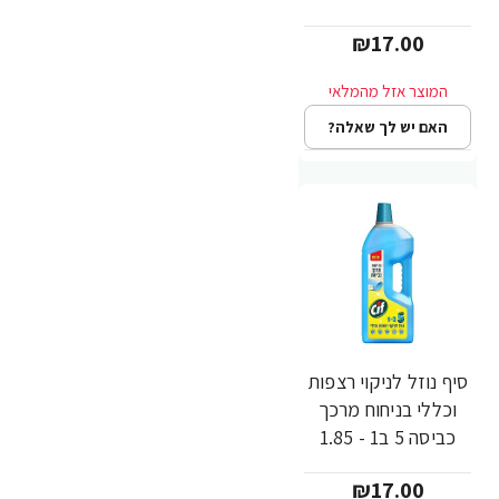
CIF
₪17.00
האם יש לך שאלה?
סיף נוזל לניקוי רצפות
וכללי בניחוח מרכך
כביסה 5 ב1 - 1.85
ליטר - מבית CIF
₪17.00