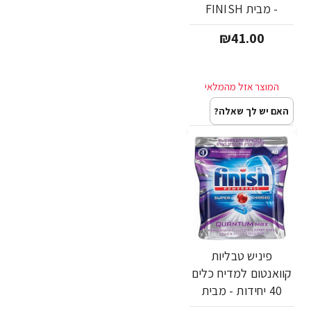
- מבית FINISH
₪41.00
האם יש לך שאלה?
פיניש טבליות
קוואנטום למדיח כלים
40 יחידות - מבית
FINISH