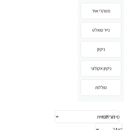
מטהרי אויר
נייר טואלט
ניקיון
ניקיון אקולוגי
סוללות
סידור לפי
הצג