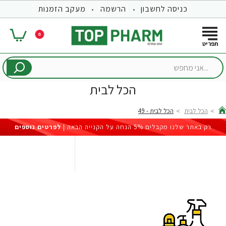
כניסה לחשבון
הרשמה
מעקב הזמנות
0
...אני
מחפש
הכל לבית
הכל לבית
הכל לבית - 49
hom
רק באתר שלנו מקבלים 5% הנחה על הקנייה הבאה |
לפרטים נוספים