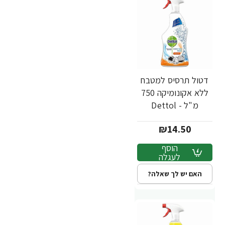
דטול תרסיס למטבח
ללא אקונומיקה 750
מ"ל - Dettol
₪14.50
הוסף
לעגלה
האם יש לך שאלה?