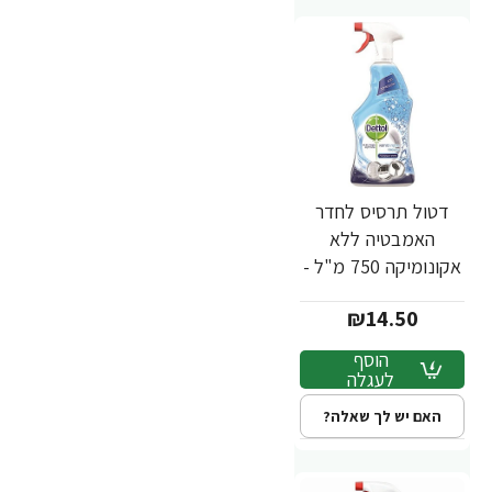
דטול תרסיס לחדר
האמבטיה ללא
אקונומיקה 750 מ"ל -
Dettol
₪14.50
הוסף
לעגלה
האם יש לך שאלה?