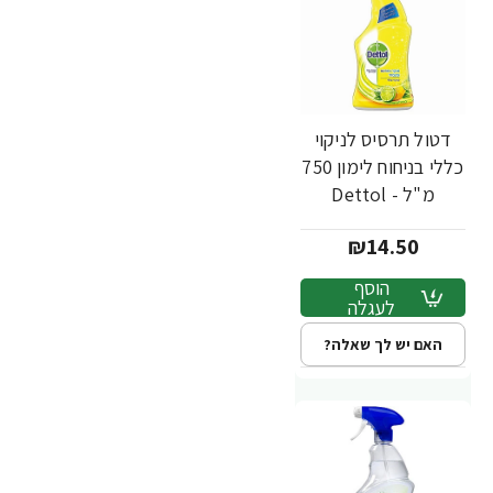
דטול תרסיס לניקוי
כללי בניחוח לימון 750
מ"ל - Dettol
₪14.50
הוסף
לעגלה
האם יש לך שאלה?