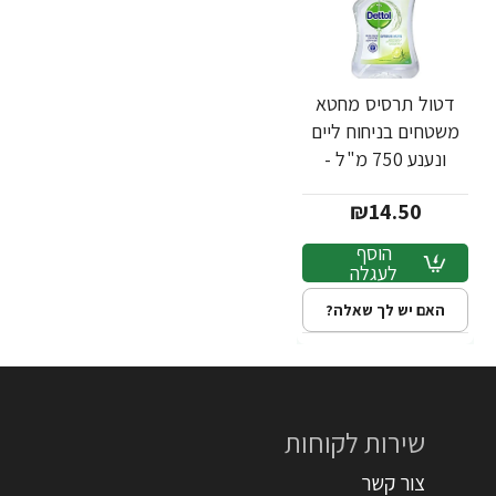
דטול תרסיס מחטא
משטחים בניחוח ליים
ונענע 750 מ"ל -
Dettol
₪14.50
הוסף
לעגלה
האם יש לך שאלה?
שירות לקוחות
צור קשר