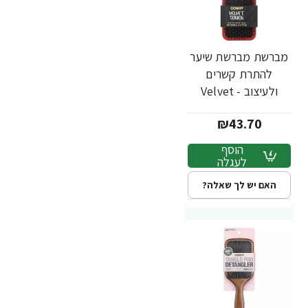
מברשת מברשת שיער
להתרת קשרים
ולעיצוב - Velvet
Touch - מבית
₪43.70
Conair
הוסף
לעגלה
האם יש לך שאלה?