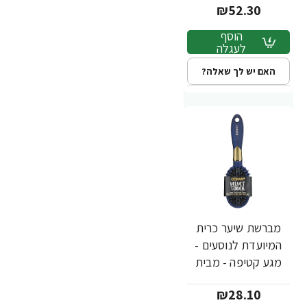
₪52.30
הוסף
לעגלה
האם יש לך שאלה?
מברשת שיער כרית
המיועדת לנוסעים -
מגע קטיפה - מבית
Conair
₪28.10