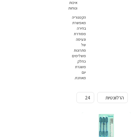
איכות
ונוחות
הקטגוריה
מאפשרת
בחירה
מסודרת
ונעימה
של
פתרונות
משלימים
כחלק
משגרת
יום
מאוזנת.