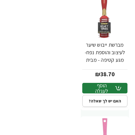
מברשת ייבוש שיער
לעיצוב והוספת נפח-
מגע קטיפה - מבית
Conair
₪38.70
הוסף
לעגלה
האם יש לך שאלה?