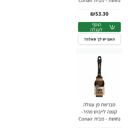
נחושת - מבית Conair
₪53.30
הוסף
לעגלה
האם יש לך שאלה?
מברשת פן עגולה
קטנה לייבוש מהיר-
נחושת - מבית Conair