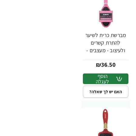
מברשת כרית לשיער
להתרת קשרים
ולעיצוב - מעצבים -
מבית Conair
₪36.50
הוסף
לעגלה
האם יש לך שאלה?