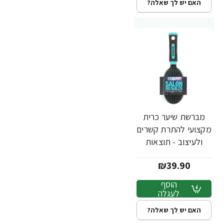
האם יש לך שאלה?
מברשת שיער כרית
מקצועי להתרת קשרים
ולעיצוב - תוצאות
ממכוני יופי - מבית
₪39.90
Conair
הוסף
לעגלה
האם יש לך שאלה?