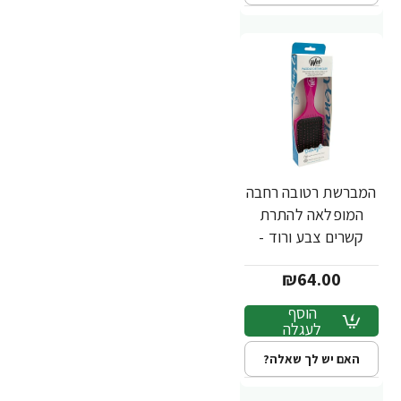
המברשת רטובה רחבה
המופלאה להתרת
קשרים צבע ורוד -
מבית Wet Brush
₪64.00
הוסף
לעגלה
האם יש לך שאלה?