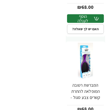
מבית Wet Brush
₪68.00
הוסף
לעגלה
האם יש לך שאלה?
המברשת רטובה
המופלאה להתרת
קשרים צבע סגול -
מבית Wet Brush
₪68.00