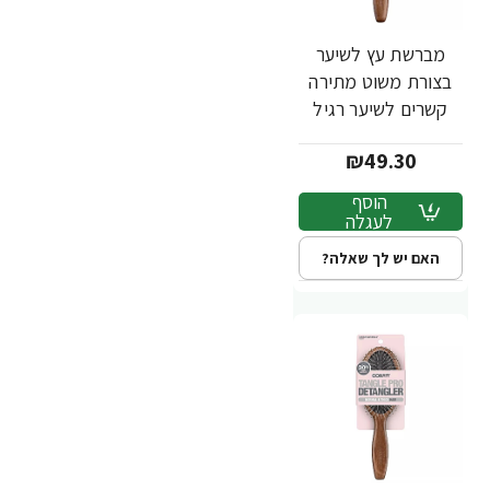
מברשת עץ לשיער
בצורת משוט מתירה
קשרים לשיער רגיל
וצפוף - מבית Conair
₪49.30
הוסף
לעגלה
האם יש לך שאלה?