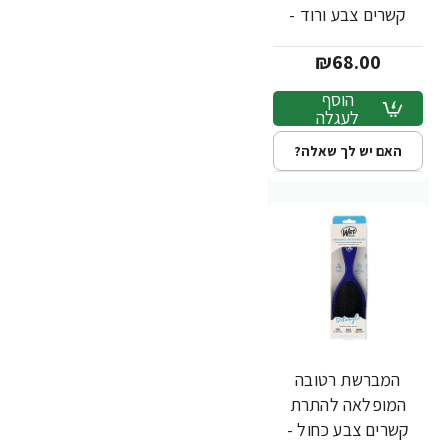
קשרים צבע ורוד -
מבית Wet Brush
₪68.00
הוסף
לעגלה
האם יש לך שאלה?
המברשת רטובה
המופלאה להתרת
קשרים צבע כחול -