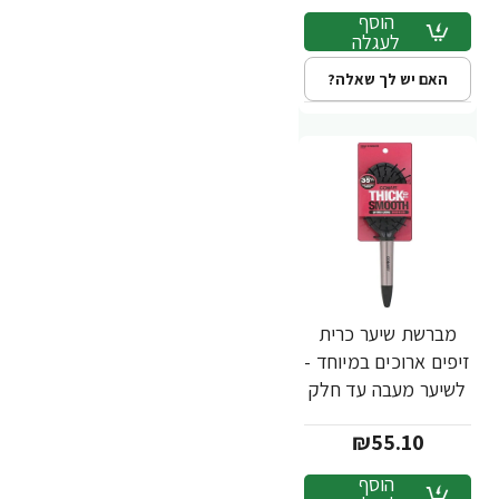
הוסף
לעגלה
האם יש לך שאלה?
מברשת שיער כרית
זיפים ארוכים במיוחד -
לשיער מעבה עד חלק
- מבית Conair
₪55.10
הוסף