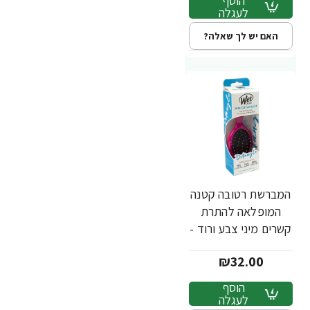
הוסף
לעגלה
האם יש לך שאלה?
המברשת רטובה קטנה
המופלאה להתרת
קשרים מיני צבע ורוד -
מבית Wet Brush
₪32.00
הוסף
לעגלה