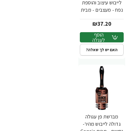
לייבוש עיצוב והוספת
נפח - מעצבים - מבית
Conair
₪37.20
הוסף
לעגלה
האם יש לך שאלה?
מברשת פן עגולה
גדולה לייבוש מהיר-