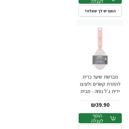
לעגלה
האם יש לך שאלה?
מברשת שיער כרית
להתרת קשרים ולעיצו
ידית ג'ל נוחה - מבית
Conair
₪39.90
הוסף
לעגלה