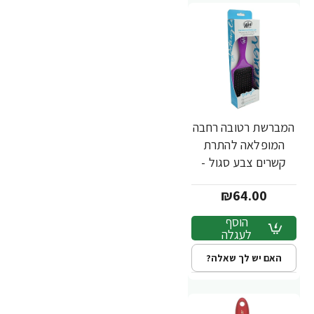
המברשת רטובה רחבה
המופלאה להתרת
קשרים צבע סגול -
מבית Wet Brush
₪64.00
הוסף
לעגלה
האם יש לך שאלה?