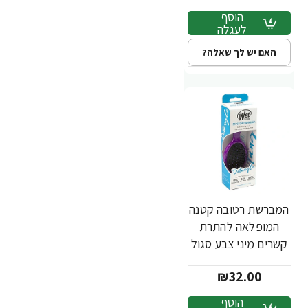
הוסף
לעגלה
האם יש לך שאלה?
המברשת רטובה קטנה
המופלאה להתרת
קשרים מיני צבע סגול
- מבית Wet Brush
₪32.00
הוסף