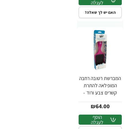
לעגלה
האם יש לך שאלה?
המברשת רטובה רחבה
המופלאה להתרת
קשרים צבע ורוד -
מבית Wet Brush
₪64.00
הוסף
לעגלה