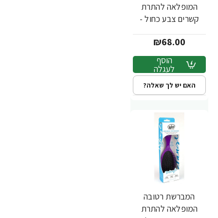
המופלאה להתרת
קשרים צבע כחול -
מבית Wet Brush
₪68.00
הוסף
לעגלה
האם יש לך שאלה?
המברשת רטובה
המופלאה להתרת