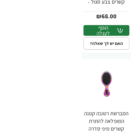
קשרים צבע סגול -
מבית Wet Brush
₪68.00
הוסף
לעגלה
האם יש לך שאלה?
המברשת רטובה קטנה
המופלאה להתרת
קשרים מיני סדרה
שיער שמח אננס צבע