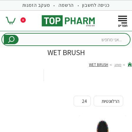
כניסה לחשבון
הרשמה
מעקב הזמנות
0
...אני
מחפש
WET BRUSH
מותג
WET BRUSH
hom