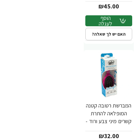
₪45.00
סגול - מבית Wet
Brush
הוסף
לעגלה
האם יש לך שאלה?
המברשת רטובה קטנה
המופלאה להתרת
קשרים מיני צבע ורוד -
מבית Wet Brush
₪32.00