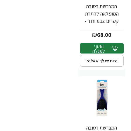
המברשת רטובה
המופלאה להתרת
קשרים צבע ורוד -
מבית Wet Brush
₪68.00
הוסף
לעגלה
האם יש לך שאלה?
המברשת רטובה