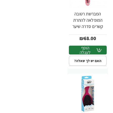
המברשת רטובה
המופלאה להתרת
קשרים סדרה שיער
שמח פנטזיה צבע ורוד
₪68.00
- מבית Wet Brush
הוסף
לעגלה
האם יש לך שאלה?