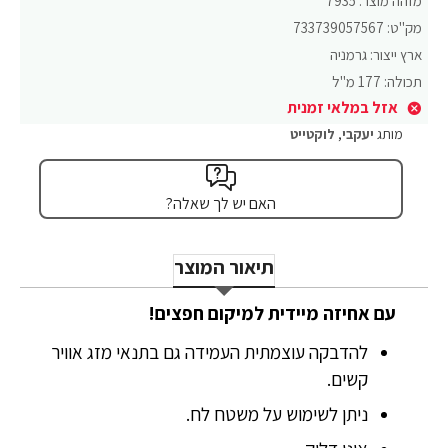
מזהה מוצר:
7935
מק"ט:
733739057567
ארץ ייצור:
גרמניה
תכולה:
177 מ"ל
אזל במלאי זמנית
מותג
יעקבי
,
לוקטייט
האם יש לך שאלה?
תיאור המוצר
עם אחיזה מיידית למיקום חפצים!
להדבקה עוצמתית העמידה גם בתנאי מזג אוויר
קשים.
ניתן לשימוש על משטח לח.