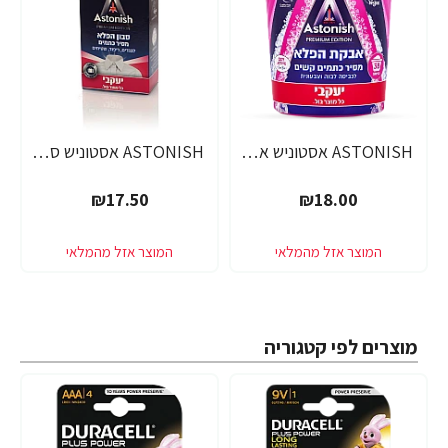
ASTONISH אסטוניש אבקת הפלא מסיר כתמים קשים משקל 825 גרם - מבית יעקבי
ASTONISH אסטוניש סבון הפלא מסיר כתמים משקל 75 גרם - מבית יעקבי
₪17.50
₪18.00
מוצרים לפי קטגוריה