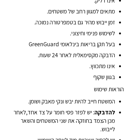
אינו דליק.
מתאים למגוון רחב של משטחים.
זמן ייבוש מהיר גם בטמפרטורה נמוכה.
לשימוש פנימי וחיצוני.
בעל תקן בריאות בינלאומי GreenGuard
הדבקה מקסימאלית לאחר 24 שעות.
אינו מתכווץ.
בגוון שקוף
הוראות שימוש
המשטח חייב להיות יבש ונקי מאבק ושומן.
להדבקה
: יש לפזר פסי חומר על צד אחד,לאחר
מכן הצמד בחוזקה את שני המשטחים והשאר
לייבוש.
יש להסיר שאריות מיד לאחר השימוש.