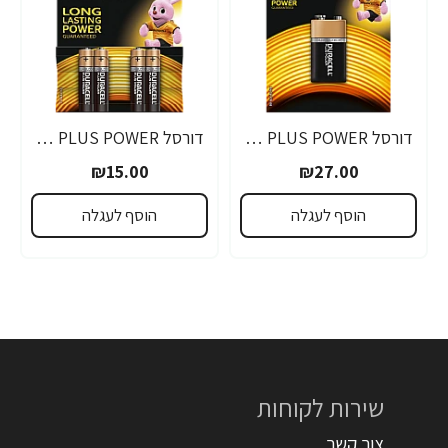
דורסל PLUS POWER סוללות 9V אריזת 1 יחידות - מבית Duracell
דורסל PLUS POWER סוללות AAA אריזת 4 יחידות - מבית Duracell
₪15.00
₪27.00
הוסף לעגלה
הוסף לעגלה
שירות לקוחות
צור קשר