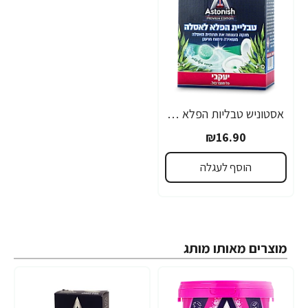
אסטוניש טבליות הפלא לאסלה בניחוח אקליפטוס 8 יחידות - מבית יעקבי
₪16.90
הוסף לעגלה
מוצרים מאותו מותג