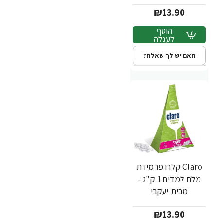
₪13.90
הוסף
לעגלה
האם יש לך שאלה?
Claro קלרו פרמידת
מלח למדיח 1 ק"ג -
מבית יעקבי
₪13.90