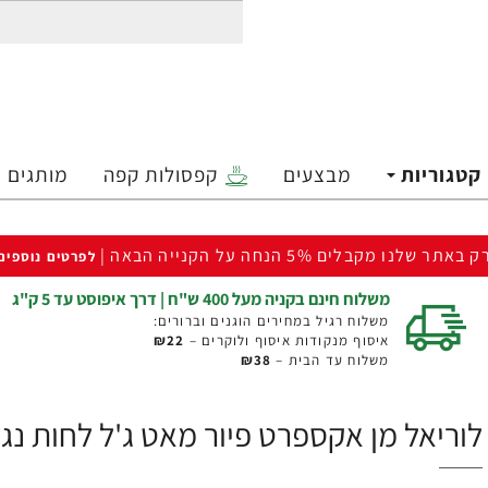
קטגוריות
מבצעים
קפסולות קפה
מותגים
ק באתר שלנו מקבלים 5% הנחה על הקנייה הבאה |
לפרטים נוספים
משלוח חינם בקניה מעל 400 ש"ח | דרך איפוסט עד 5 ק"ג
משלוח רגיל במחירים הוגנים וברורים:
איסוף מנקודות איסוף ולוקרים –
₪22
משלוח עד הבית –
₪38
לוריאל מן אקספרט פיור מאט ג'ל לחות נגד ברק שומני 50 מ"