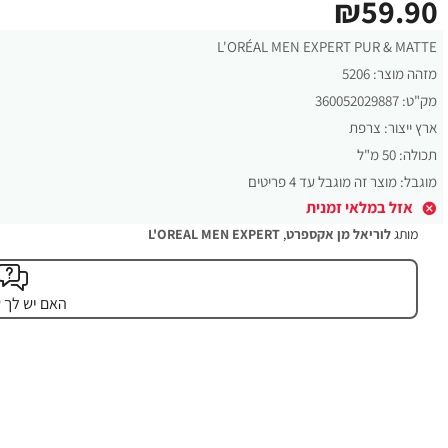
₪59.90
L'ORÉAL MEN EXPERT PUR & MATTE
מזהה מוצר:
5206
מק"ט:
360052029887
ארץ ייצור:
צרפת
תכולה:
50 מ"ל
מוגבל:
מוצר זה מוגבל עד 4 פריטים
אזל במלאי זמנית
מותג
לוריאל מן אקספרט
,
L'OREAL MEN EXPERT
האם יש לך 