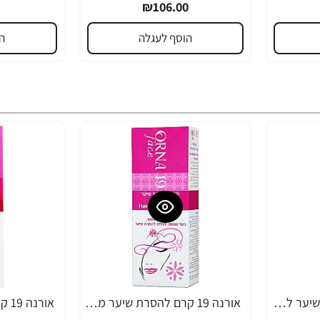
₪106.00
הוסף לעגלה
ה
אורנה 19 קרם להסרת שיער לקו הביקיני 90 מ"ל
אורנה 19 קרם להסרת שיער מהפנים 80 גרם