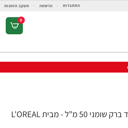
התחברות
הרשמה
מעקב הזמנות
0
ל - מבית L'OREAL