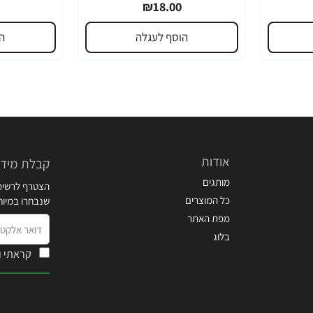
₪18.00
הוסף לעגלה
ה
אודות
קבלת מידע
מותגים
הצטרף לרשימת
כל המוצרים
שנבחרו במיו
מפת האתר
דואר
בלוג
אלקטרוני
קראתי ו