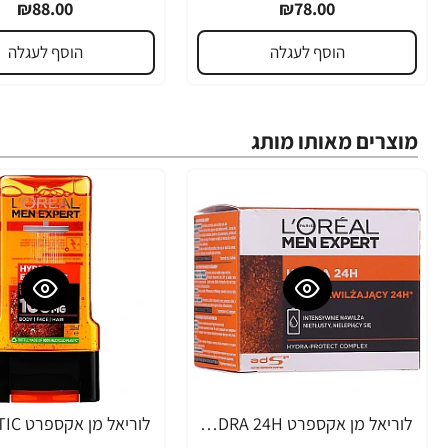
₪88.00
₪78.00
הוסף לעגלה
הוסף לעגלה
מוצרים מאותו מותג
לוריאל מן אקספרט HYDRA 24H קרם לחות אינטנסיבי לפנים לגבר 50 מ"ל - מבית L'OREAL