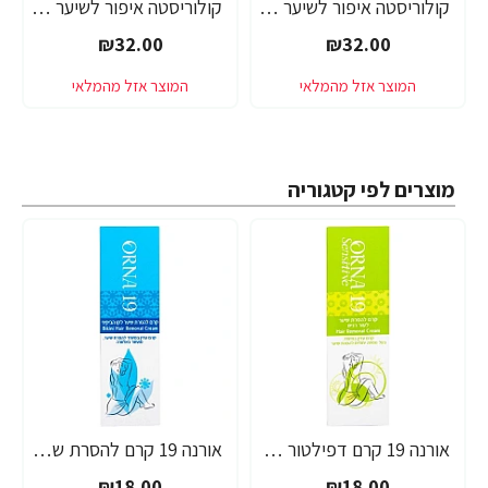
קולוריסטה איפור לשיער אדום 30 מ"ל - מבית L'OREAL PARIS
קולוריסטה איפור לשיער ורוד כהה 30 מ"ל - מבית L'OREAL PARIS
₪32.00
₪32.00
מוצרים לפי קטגוריה
אורנה 19 קרם דפילטור לעור רגיש 80 גרם
אורנה 19 קרם להסרת שיער לקו הביקיני 90 מ"ל
₪18.00
₪18.00