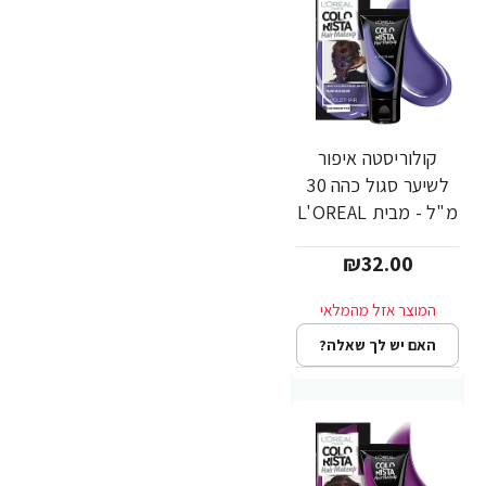
קולוריסטה איפור
לשיער סגול כהה 30
מ"ל - מבית L'OREAL
PARIS
₪32.00
האם יש לך שאלה?