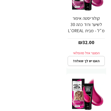
קולוריסטה איפור
לשיער ורוד כהה 30
מ"ל - מבית L'OREAL
PARIS
₪32.00
האם יש לך שאלה?