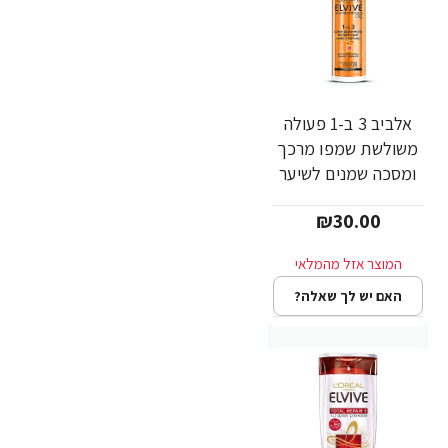
אלביב 3 ב-1 פעולה
משולשת שמפו מרכך
ומסכה שמנים לשיער
יבש 400 מ"ל -
₪30.00
לאריאל
האם יש לך שאלה?