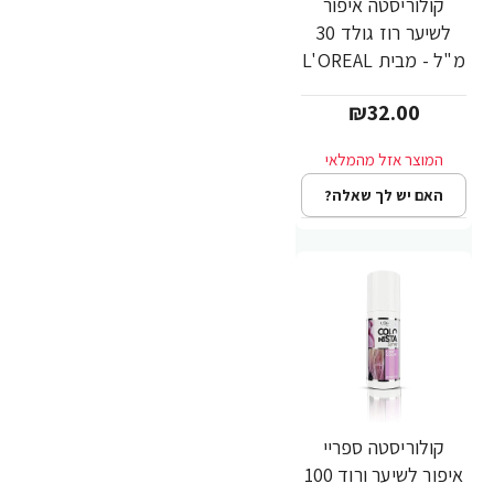
קולוריסטה איפור
לשיער רוז גולד 30
מ"ל - מבית L'OREAL
PARIS
₪32.00
האם יש לך שאלה?
קולוריסטה ספריי
איפור לשיער ורוד 100