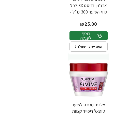
ארג'נין רזיסט 3X לכל
סוגי השיער 300 מ"ל -
לאריאל
₪25.00
הוסף
לעגלה
האם יש לך שאלה?
אלביב מסכה לשיער
טוטאל ריפייר קצוות