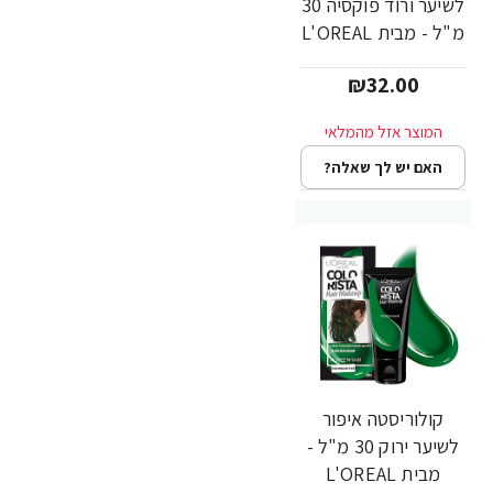
לשיער ורוד פוקסיה 30
מ"ל - מבית L'OREAL
PARIS
₪32.00
האם יש לך שאלה?
קולוריסטה איפור
לשיער ירוק 30 מ"ל -
מבית L'OREAL