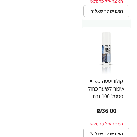
האם יש לך שאלה?
קולוריסטה ספריי
איפור לשיער כחול
פסטל 100 גרם -
מבית L'OREAL
₪36.00
PARIS
האם יש לך שאלה?