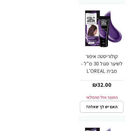
קולוריסטה איפור
לשיער סגול 30 מ"ל -
מבית L'OREAL
PARIS
₪32.00
האם יש לך שאלה?