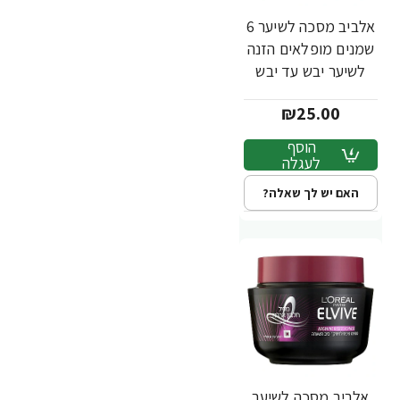
אלביב מסכה לשיער 6
שמנים מופלאים הזנה
לשיער יבש עד יבש
מאוד 300 מ"ל -
₪25.00
לאריאל
הוסף
לעגלה
האם יש לך שאלה?
אלביב מסכה לשיער