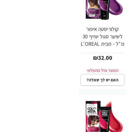
קולוריסטה איפור
לשיער סגול שזיף 30
מ"ל - מבית L'OREAL
PARIS
₪32.00
האם יש לך שאלה?