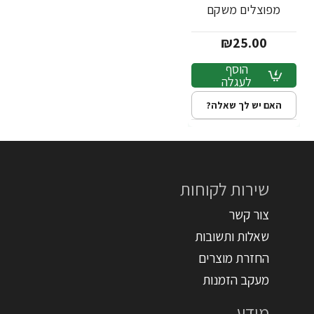
מפוצלים משקם
לשיער פגום 300 מ"ל
₪25.00
- לאריאל
הוסף
לעגלה
האם יש לך שאלה?
שירות לקוחות
צור קשר
שאלות ותשובות
החזרת מוצרים
מעקב הזמנות
מידע