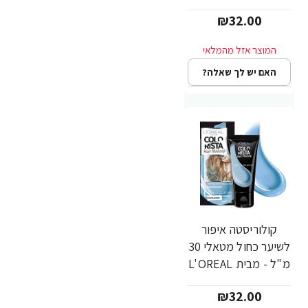
PARIS
₪32.00
האם יש לך שאלה?
קולוריסטה איפור
לשיער כחול מטאלי 30
מ"ל - מבית L'OREAL
PARIS
₪32.00