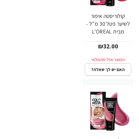
קולוריסטה איפור
לשיער פטל 30 מ"ל -
מבית L'OREAL
PARIS
₪32.00
האם יש לך שאלה?