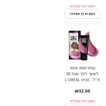
האם יש לך שאלה?
קולוריסטה איפור
לשיער לילך סגול 30
מ"ל - מבית L'OREAL
PARIS
₪32.00