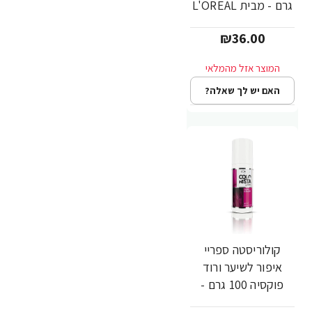
גרם - מבית L'OREAL
PARIS
₪36.00
האם יש לך שאלה?
קולוריסטה ספריי
איפור לשיער ורוד
פוקסיה 100 גרם -
מבית L'OREAL