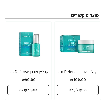
מוצרים קשורים
קרליין אורבן Urban Defense קרם יום SPF25 לעור פנים 50 מ"ל - מבית CARELINE
קרליין אורבן Urban Defense סרום לעור פנים 30 מ"ל - מבית CARELINE
₪90.00
₪100.00
הוסף לעגלה
הוסף לעגלה