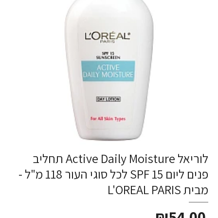
לוריאל Active Daily Moisture תחליב
פנים ליום SPF 15 לכל סוגי העור 118 מ"ל -
מבית L'OREAL PARIS
₪54.00