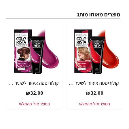
מוצרים מאותו מותג
קולוריסטה איפור לשיער אדום 30 מ"ל - מבית L'OREAL PARIS
קולוריסטה איפור לשיער ורוד כהה 30 מ"ל - מבית L'OREAL PARIS
₪32.00
₪32.00