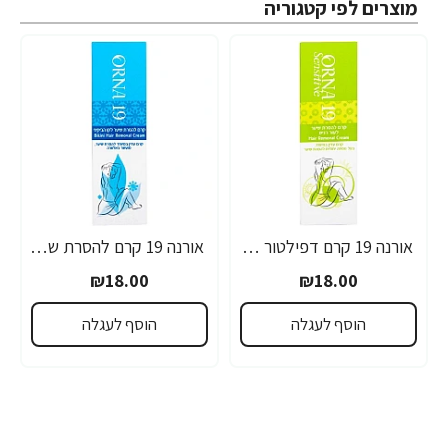
מוצרים לפי קטגוריה
אורנה 19 קרם דפילטור לעור רגיש 80 גרם
אורנה 19 קרם להסרת שיער לקו הביקיני 90 מ"ל
₪18.00
₪18.00
הוסף לעגלה
הוסף לעגלה