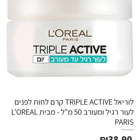
לוריאל TRIPLE ACTIVE קרם לחות לפנים
לעור רגיל ומעורב 50 מ"ל - מבית L'OREAL
PARIS
₪38.90