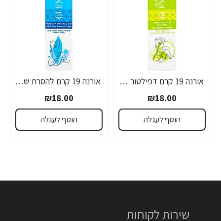
אורנה 19 קרם דפילטור לעור רגיש 80 גרם
אורנה 19 קרם להסרת שיער לקו הביקיני 90 מ"ל
₪18.00
₪18.00
הוסף לעגלה
הוסף לעגלה
שירות לקוחות