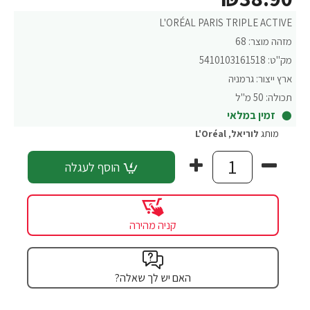
L'ORÉAL PARIS TRIPLE ACTIVE
מזהה מוצר:
68
מק"ט:
5410103161518
ארץ ייצור:
גרמניה
תכולה:
50 מ"ל
זמין במלאי
מותג
לוריאל
,
L'Oréal
הוסף לעגלה
קניה מהירה
האם יש לך שאלה?