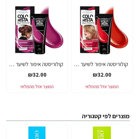
קולוריסטה איפור לשיער אדום 30 מ"ל - מבית L'OREAL PARIS
קולוריסטה איפור לשיער ורוד כהה 30 מ"ל - מבית L'OREAL PARIS
₪32.00
₪32.00
מוצרים לפי קטגוריה