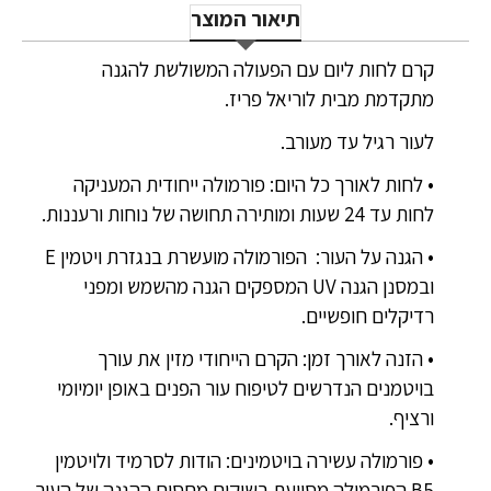
תיאור המוצר
קרם לחות ליום עם הפעולה המשולשת להגנה
מתקדמת מבית לוריאל פריז.
לעור רגיל עד מעורב.
• לחות לאורך כל היום: פורמולה ייחודית המעניקה
לחות עד 24 שעות ומותירה תחושה של נוחות ורעננות.
• הגנה על העור: הפורמולה מועשרת בנגזרת ויטמין E
ובמסנן הגנה UV המספקים הגנה מהשמש ומפני
רדיקלים חופשיים.
• הזנה לאורך זמן: הקרם הייחודי מזין את עורך
בויטמנים הנדרשים לטיפוח עור הפנים באופן יומיומי
ורציף.
• פורמולה עשירה בויטמינים: הודות לסרמיד ולויטמין
B5 הפורמולה מסייעת בשיקום מחסום ההגנה של העור