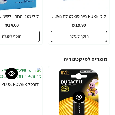
לילי PURE נייר טואלט לח נשטף באסלה 40 דפים מארז רביעייה
₪14.00
₪19.90
הוסף לעגלה
הוסף לעגלה
מוצרים לפי קטגוריה