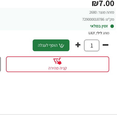
₪7.00
מזהה מוצר:
2680
מק"ט:
729000018786
זמין במלאי
מותג
לילי
,
LILY
הוסף לעגלה
קניה מהירה