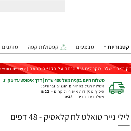
קטגוריות
מבצעים
קפסולות קפה
מותגים
ק באתר שלנו מקבלים 5% הנחה על הקנייה הבאה |
לפרטים נוספים
משלוח חינם בקניה מעל 400 ש"ח | דרך איפוסט עד 5 ק"ג
משלוח רגיל במחירים הוגנים וברורים:
איסוף מנקודות איסוף ולוקרים –
₪22
משלוח עד הבית –
₪38
לילי נייר טואלט לח קלאסיק - 48 דפים