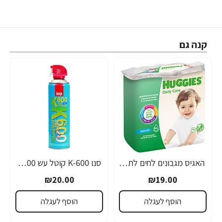
קנה גם
האגיס מגבונים לחים לתינוק ללא בישום מארז רביעייה HUGGIES
סנו K-600 קוטל עש 500 מ"ל
₪20.00
₪19.00
הוסף לעגלה
הוסף לעגלה