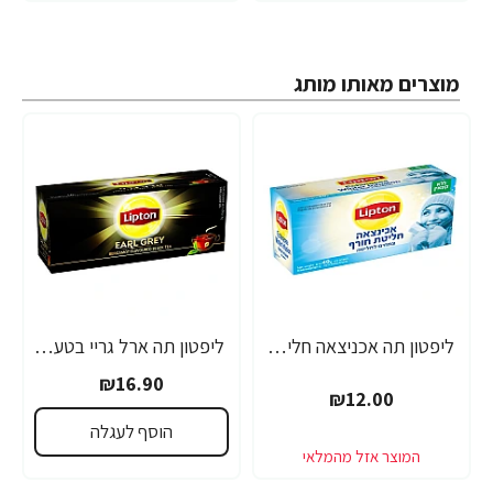
מוצרים מאותו מותג
ליפטון תה אכניצאה חליטת חורף ללא קפאין 20 שקיקים
ליפטון תה ארל גריי בטעם ברגמוט 25 שקיקים
₪16.90
₪12.00
הוסף לעגלה