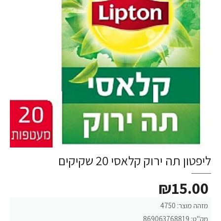
ליפטון תה ירוק קלאסי 20 שקיקים
₪15.00
מזהה מוצר:
4750
מק"ט:
869063768819