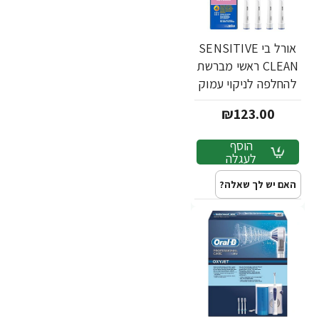
אורל בי SENSITIVE
CLEAN ראשי מברשת
להחלפה לניקוי עמוק
4 יחידות - מבית Oral
₪123.00
B
הוסף
לעגלה
האם יש לך שאלה?