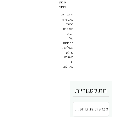
איכות
ונוחות
הקטגוריה
מאפשרת
בחירה
מסודרת
ונעימה
של
פתרונות
משלימים
כחלק
משגרת
יום
מאוזנת.
תת קטגוריות
מברשות שיניים חשמליות