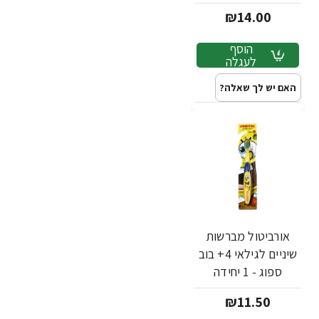
₪14.00
הוסף
לעגלה
האם יש לך שאלה?
אורביטול מברשות
שיניים לגילאי 4+ בוב
ספוג - 1 יחידה
₪11.50