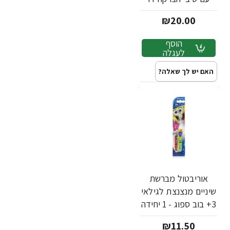
שכבתיים - זוג
₪20.00
הוסף
לעגלה
האם יש לך שאלה?
אוריבטול מברשת
שיניים מנצנצת לגילאי
3+ בוב ספוג - 1 יחידה
₪11.50