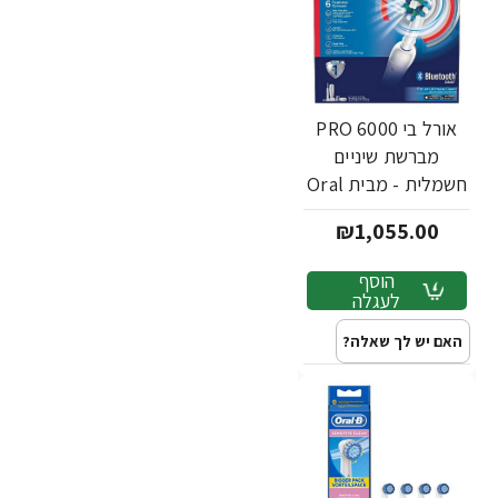
אורל בי PRO 6000
מברשת שיניים
חשמלית - מבית Oral
B
₪1,055.00
הוסף
לעגלה
האם יש לך שאלה?