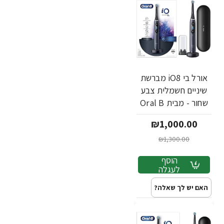
אורל בי iO8 מברשת
שיניים חשמלית צבע
שחור - מבית Oral B
₪1,000.00
₪1,300.00
הוסף
לעגלה
האם יש לך שאלה?