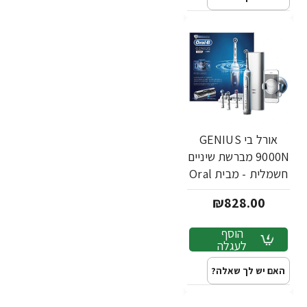
אורל בי GENIUS
9000N מברשת שיניים
חשמלית - מבית Oral
B
₪828.00
הוסף
לעגלה
האם יש לך שאלה?