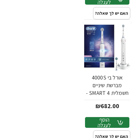
לעגלה
האם יש לך שאלה?
אורל בי 4000S
מברשת שיניים
חשמלית SMART 4 -
מבית Oral B
₪682.00
הוסף
לעגלה
האם יש לך שאלה?