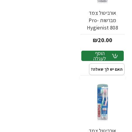
אורביטול צמד
מברשות Pro-
Hygienist 808
לשיניים רגישות - 2
₪20.00
יחידות
הוסף
לעגלה
האם יש לך שאלה?
אורביטול צמד