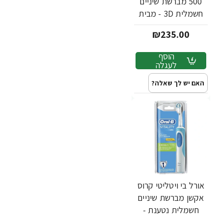
500 מברשת שיניים
חשמלית 3D - מבית
Oral B
₪235.00
הוסף
לעגלה
האם יש לך שאלה?
אורל בי ויטליטי קרוס
אקשן מברשת שיניים
חשמלית נטענת -