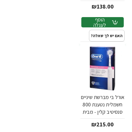
מבית Oral B
₪138.00
הוסף
לעגלה
האם יש לך שאלה?
אורל בי מברשת שיניים
חשמלית נטענת 800
סנסיטיב קלין - מבית
Oral B
₪215.00