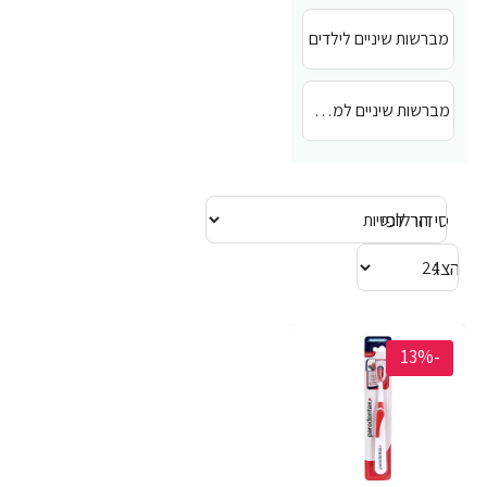
מברשות שיניים לילדים
מברשות שיניים למבוגרים
סידור לפי
הצג
-23%
-13%