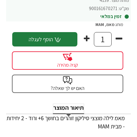
מזהה מוצר:
4139
מק"ט:
900161670271
זמין במלאי
מותג
מאמ
,
MAM
הוסף לעגלה
קניה מהירה
האם יש לך שאלה?
תיאור המוצר
מאמ לילה מוצצי סיליקון זוהרים בחושך 6+ ורוד - 2 יחידות
- מבית MAM