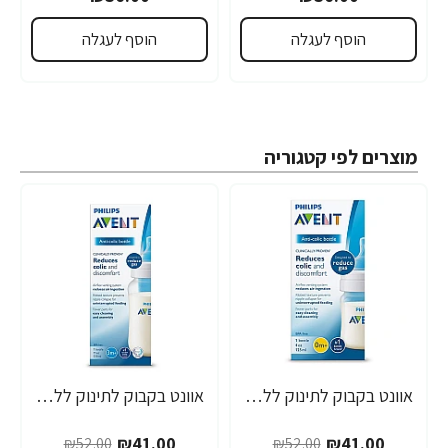
הוסף לעגלה
הוסף לעגלה
מוצרים לפי קטגוריה
אוונט בקבוק לתינוק ללא טבעת 125 מ"ל (0 חודש+) 1 יחידה - מבית Philips Avent
אוונט בקבוק לתינוק ללא טבעת 260 מ"ל (1 חודש+) 1 יחידה - מבית Philips Avent
-21%
-21%
₪41.00
₪41.00
₪52.00
₪52.00