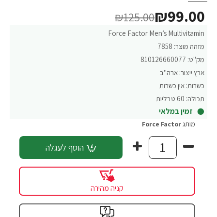
₪99.00
₪125.00
Force Factor Men’s Multivitamin
מזהה מוצר:
7858
מק"ט:
810126660077
ארץ ייצור:
ארה"ב
כשרות:
אין כשרות
תכולה:
60 טבליות
זמין במלאי
מותג
Force Factor‏
הוסף לעגלה
קניה מהירה