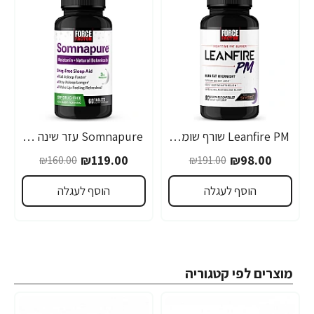
Leanfire PM שורף שומנים ללילה 60 כמוסות צמחיות - מבית Force Factor
Somnapure עזר שינה טבעי 60 טבליות - מבית Force Factor
-26%
-49%
₪119.00
₪98.00
₪160.00
₪191.00
הוסף לעגלה
הוסף לעגלה
מוצרים לפי קטגוריה