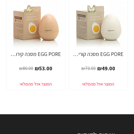
EGG PORE מסכה קוריאנית לניקוי ראשים שחורים 30 גרם - מבית Tony Moly
EGG PORE מסכה קירור לכיווץ נקבוביות 30 גרם - מבית Tony Moly
-34%
-30%
₪53.00
₪49.00
₪80.00
₪70.00