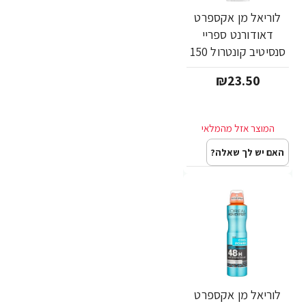
לוריאל מן אקספרט
דאודורנט ספריי
סנסיטיב קונטרול 150
מ"ל - מבית L'OREAL
₪23.50
האם יש לך שאלה?
לוריאל מן אקספרט