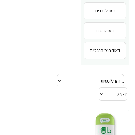
דאו לגברים
דאו לנשים
דאודורנט הרגליים
סידור לפי
הצג