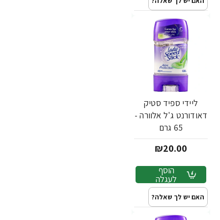
האם יש לך שאלה?
ליידי ספיד סטיק
דאודורנט ג'ל אלוורה -
65 גרם
₪20.00
הוסף
לעגלה
האם יש לך שאלה?