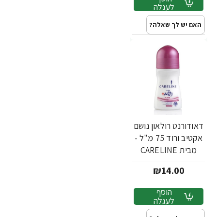
לעגלה
האם יש לך שאלה?
דאודורנט רולאון נושם
אקטיב ורוד 75 מ"ל -
מבית CARELINE
₪14.00
הוסף
לעגלה