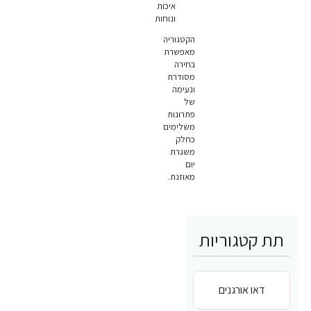
איכות
ונוחות
הקטגוריה
מאפשרת
בחירה
מסודרת
ונעימה
של
פתרונות
משלימים
כחלק
משגרת
יום
מאוזנת.
תת קטגוריות
דאו אורגנים