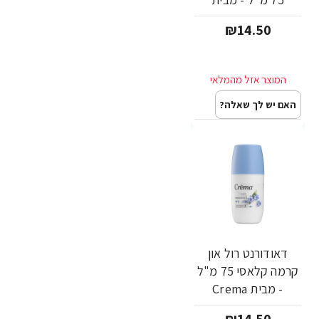
Crema
₪14.50
האם יש לך שאלה?
דאודורנט רול און
קרמה קלאסי 75 מ"ל
- מבית Crema