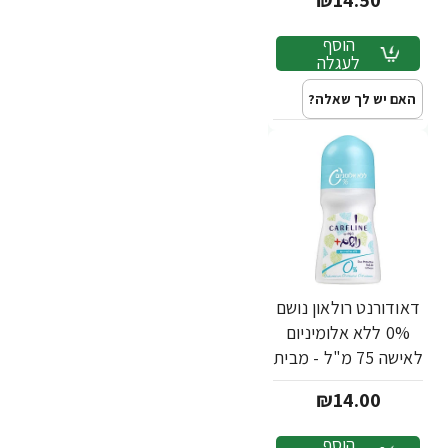
₪14.50
הוסף
לעגלה
האם יש לך שאלה?
דאודורנט רולאון נושם
0% ללא אלומיניום
לאישה 75 מ"ל - מבית
CARELINE
₪14.00
הוסף