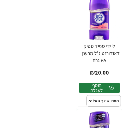
ליידי ספיד סטיק
דאודורנט ג'ל מרענן -
65 גרם
₪20.00
הוסף
לעגלה
האם יש לך שאלה?