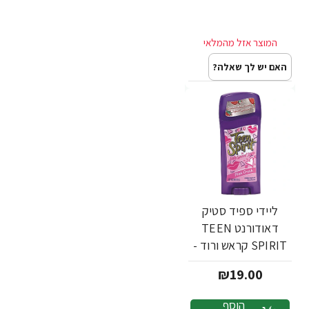
האם יש לך שאלה?
ליידי ספיד סטיק
דאודורנט TEEN
SPIRIT קראש ורוד -
65 גרם
₪19.00
הוסף