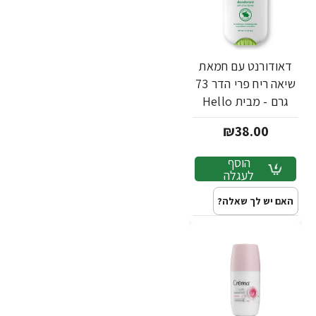
דאודורנט עם חמאת
שיאה ריח פרי הדר 73
גרם - מבית Hello
₪38.00
הוסף
לעגלה
האם יש לך שאלה?