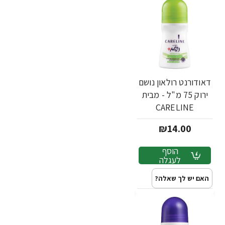
דאודורנט רולאון נושם
ירוק 75 מ"ל - מבית
CARELINE
₪14.00
הוסף
לעגלה
האם יש לך שאלה?