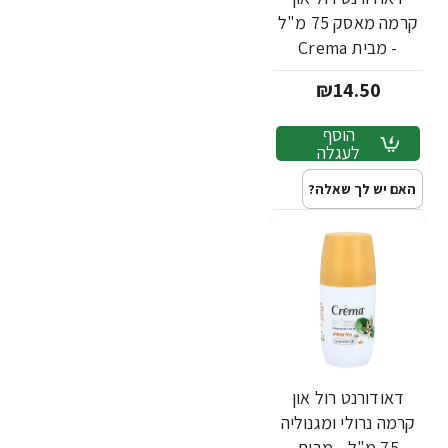
קרמה מאסק 75 מ"ל
- מבית Crema
₪14.50
הוסף
לעגלה
האם יש לך שאלה?
דאודורנט רול און
קרמה נרולי ומגנוליה
75 מ"ל - מבית