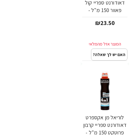
דאודורנט ספריי קול
פאוור 150 מ"ל -
מבית L'OREAL
₪23.50
האם יש לך שאלה?
לוריאל מן אקספרט
דאודורנט ספריי קרבון
פרוטקט 150 מ"ל -