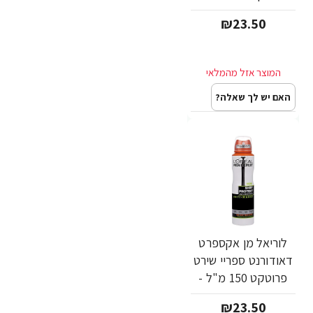
מבית L'OREAL
₪23.50
האם יש לך שאלה?
לוריאל מן אקספרט
דאודורנט ספריי שירט
פרוטקט 150 מ"ל -
מבית L'OREAL
₪23.50