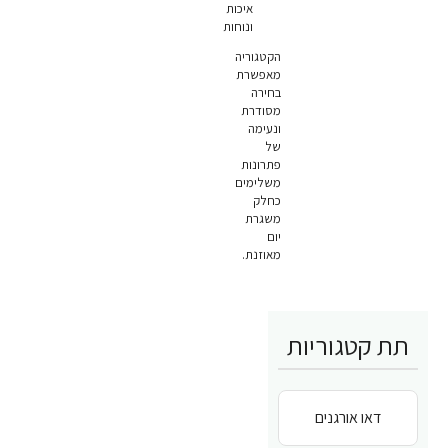
איכות
ונוחות
הקטגוריה
מאפשרת
בחירה
מסודרת
ונעימה
של
פתרונות
משלימים
כחלק
משגרת
יום
מאוזנת.
תת קטגוריות
דאו אורגנים