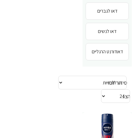
דאו לגברים
דאו לנשים
דאודורנט הרגליים
סידור לפי
הצג