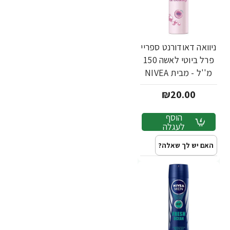
ניוואה דאודורנט ספריי
פרל ביוטי לאשה 150
מ''ל - מבית NIVEA
₪20.00
הוסף
לעגלה
האם יש לך שאלה?