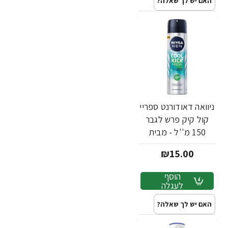
האם יש לך שאלה?
ניוואה דאודורנט ספריי
קול קיק פרש לגבר
150 מ''ל - מבית
NIVEA
₪15.00
הוסף
לעגלה
האם יש לך שאלה?