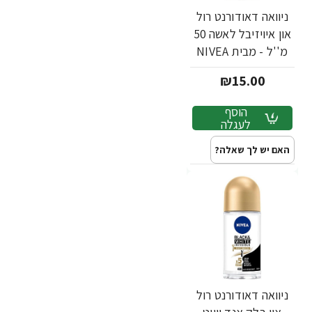
ניוואה דאודורנט רול
און איויזיבל לאשה 50
מ''ל - מבית NIVEA
₪15.00
הוסף
לעגלה
האם יש לך שאלה?
ניוואה דאודורנט רול