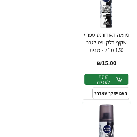
ניוואה דאודורנט ספריי
שקוף בלק וויט לגבר
150 מ''ל - מבית
NIVEA
₪15.00
הוסף
לעגלה
האם יש לך שאלה?