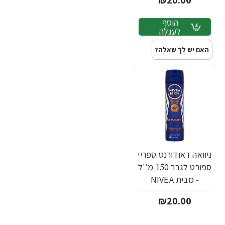
₪20.00
הוסף
לעגלה
האם יש לך שאלה?
ניוואה דאודורנט ספריי
ספורט לגבר 150 מ''ל
- מבית NIVEA
₪20.00