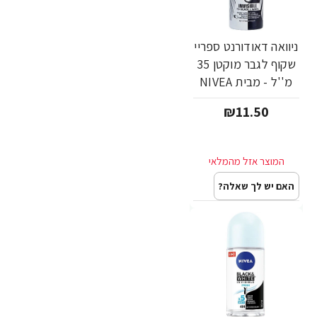
ניוואה דאודורנט ספריי
שקוף לגבר מוקטן 35
מ''ל - מבית NIVEA
₪11.50
האם יש לך שאלה?