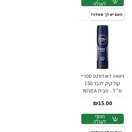
לעגלה
האם יש לך שאלה?
ניוואה דאודורנט ספריי
קול קיק לגבר 150
מ''ל - מבית NIVEA
₪15.00
הוסף
לעגלה