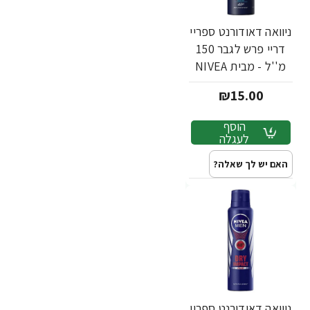
ניוואה דאודורנט ספריי
דריי פרש לגבר 150
מ''ל - מבית NIVEA
₪15.00
הוסף
לעגלה
האם יש לך שאלה?
ניוואה דאודורנט ספריי