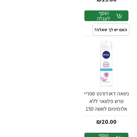
הוסף
לעגלה
האם יש לך שאלה?
ניוואה דאודורנט ספריי
פרש פלוואר ללא
אלומיניום לאשה 150
מ''ל - מבית NIVEA
₪20.00
הוסף