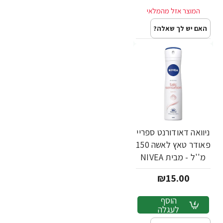
האם יש לך שאלה?
ניוואה דאודורנט ספריי
פאודר טאץ לאשה 150
מ''ל - מבית NIVEA
₪15.00
הוסף
לעגלה