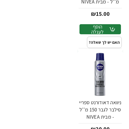
מ''ל - מבית NIVEA
₪15.00
הוסף
לעגלה
האם יש לך שאלה?
ניוואה דאודורנט ספריי
סילבר לגבר 150 מ''ל
- מבית NIVEA