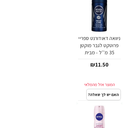
ניוואה דאודורנט ספריי
פרוטקט לגבר מוקטן
35 מ''ל - מבית
NIVEA
₪11.50
האם יש לך שאלה?