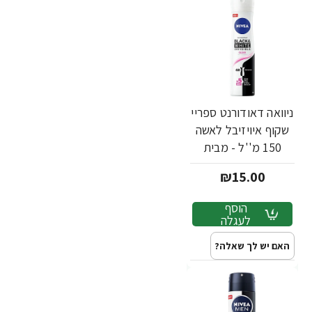
ניוואה דאודורנט ספריי
שקוף איויזיבל לאשה
150 מ''ל - מבית
NIVEA
₪15.00
הוסף
לעגלה
האם יש לך שאלה?