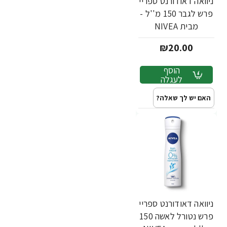
ניוואה דאודורנט ספריי
פרש לגבר 150 מ''ל -
מבית NIVEA
₪20.00
הוסף
לעגלה
האם יש לך שאלה?
ניוואה דאודורנט ספריי
פרש נטורל לאשה 150