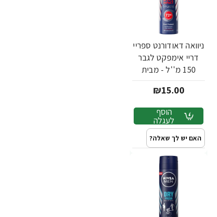
ניוואה דאודורנט ספריי
דריי אימפקט לגבר
150 מ''ל - מבית
NIVEA
₪15.00
הוסף
לעגלה
האם יש לך שאלה?