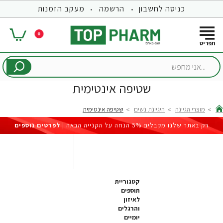
כניסה לחשבון
הרשמה
מעקב הזמנות
0
...אני
מחפש
שטיפה אינטימית
מוצרי הגיינה
היגיינת נשים
שטיפה אינטימית
hom
רק באתר שלנו מקבלים 5% הנחה על הקנייה הבאה |
לפרטים נוספים
קטגוריית
תוספים
לאיזון
והרגלים
יומיים