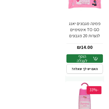
פמינה מגבונים יאנג
TO GO אינטימיים
לנערות 20 מגבונים
₪14.00
הוסף
לעגלה
האם יש לך שאלה?
-33%