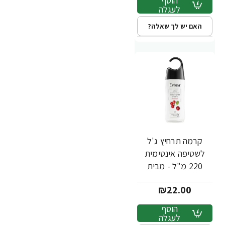
הוסף
לעגלה
האם יש לך שאלה?
קרמה תרחיץ ג'ל
לשטיפה אינטימית
220 מ"ל - מבית
Crema
₪22.00
הוסף
לעגלה