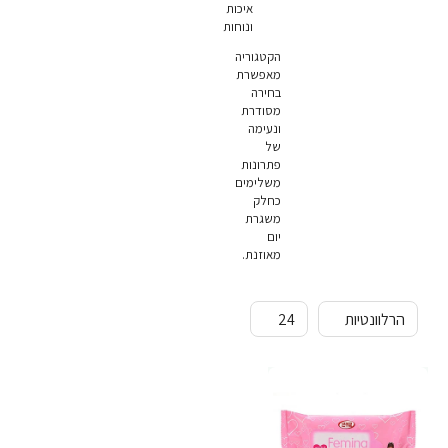
איכות
ונוחות
הקטגוריה
מאפשרת
בחירה
מסודרת
ונעימה
של
פתרונות
משלימים
כחלק
משגרת
יום
מאוזנת.