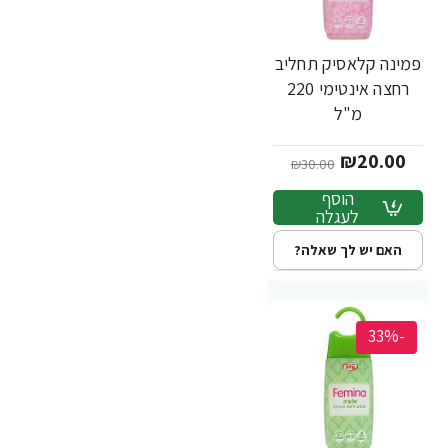
פמינה קלאסיק תחליב
רחצה אינטימי 220
מ"ל
₪20.00
₪30.00
הוסף
לעגלה
האם יש לך שאלה?
-33%