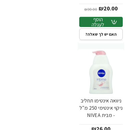
₪20.00
₪30.00
הוסף
לעגלה
האם יש לך שאלה?
ניוואה אינטימו תחליב
ניקוי אינטימי 250 מ"ל
- מבית NIVEA
₪26.00