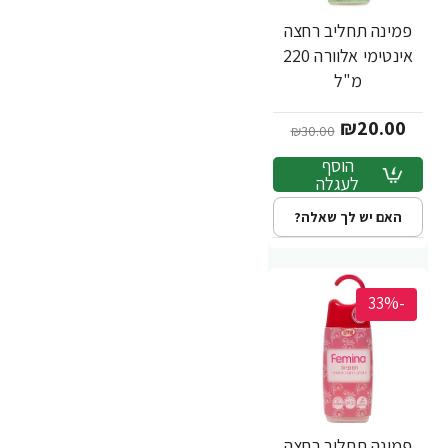
פמינה תחליב רחצה
אינטימי אלוורה 220
מ"ל
₪20.00
₪30.00
הוסף
לעגלה
האם יש לך שאלה?
-33%
פמינה תחליב רחצה