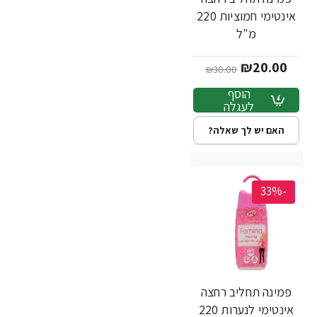
אינטימי חמוציות 220
מ"ל
₪20.00
₪30.00
הוסף
לעגלה
האם יש לך שאלה?
-33%
פמינה תחליב רחצה
אינטימי לנערות 220