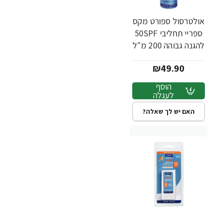
אולטרסול ספורט מקס
ספריי תחליבי 50SPF
להגנה גבוהה 200 מ"ל
- ד"ר פישר
₪49.90
הוסף
לעגלה
האם יש לך שאלה?