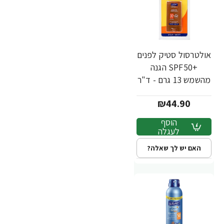
אולטרסול סטיק לפנים
+SPF50 הגנה
מהשמש 13 גרם - ד"ר
פישר
₪44.90
הוסף
לעגלה
האם יש לך שאלה?