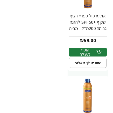
אולטרסול ספריי רציף
שקוף +SPF50 להגנה
גבוהה 200מ"ל - מבית
Dr. Fischer
₪59.00
הוסף
לעגלה
האם יש לך שאלה?