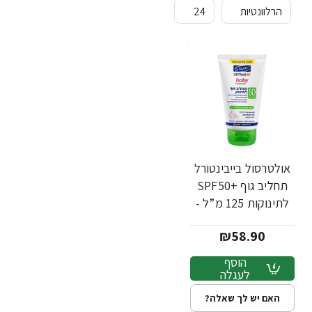
אולטרסול בייבינטורל
תחליב גוף +SPF50
לתינוקות 125 מ”ל -
ד"ר פישר
₪58.90
הוסף
לעגלה
האם יש לך שאלה?