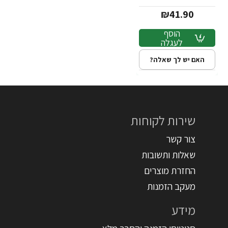
מהשמש 200 מ"ל -
₪41.90
ד"ר פישר
הוסף
לעגלה
האם יש לך שאלה?
שירות לקוחות
צור קשר
שאלות ותשובות
החזרת מוצרים
מעקב הזמנות
מידע