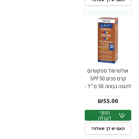
אולטרסול ספקטרום
קרם פנים SPF50
להגנה גבוהה 50 מ"ל -
מבית Dr. Fischer
₪55.00
הוסף
לעגלה
האם יש לך שאלה?