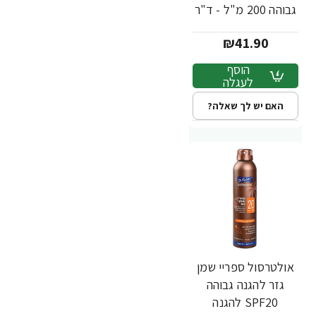
גבוהה 200 מ"ל - ד"ר
פישר
₪41.90
הוסף
לעגלה
האם יש לך שאלה?
אולטרסול ספריי שמן
גזר להגנה גבוהה
SPF20 להגנה