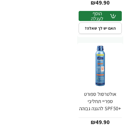
₪49.90
מ"ל - ד"ר פישר
הוסף
לעגלה
האם יש לך שאלה?
אולטרסול ספורט
ספריי תחליבי
+SPF50 להגנה גבוהה
200 מ"ל - ד"ר פישר
₪49.90