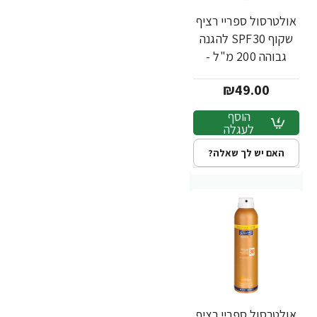
אולטרסול ספריי רציף
שקוף SPF30 להגנה
גבוהה 200 מ"ל -
מבית Dr. Fischer
₪49.00
הוסף
לעגלה
האם יש לך שאלה?
אולטרסול ספריי רציף