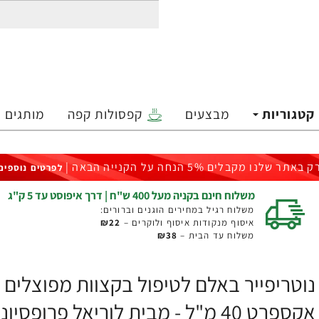
קטגוריות
מבצעים
קפסולות קפה
מותגים
ק באתר שלנו מקבלים 5% הנחה על הקנייה הבאה |
לפרטים נוספים
משלוח חינם בקניה מעל 400 ש"ח | דרך איפוסט עד 5 ק"ג
משלוח רגיל במחירים הוגנים וברורים:
איסוף מנקודות איסוף ולוקרים –
₪22
משלוח עד הבית –
₪38
אקספרט 40 מ"ל - מבית לוריאל פרופסיונל