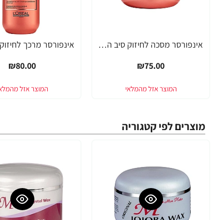
אינפורסר מסכה לחיזוק סיב השערה SERIE EXPERT ביוטין 250 מ"ל - מבית לוריאל פרופסיונל
₪80.00
₪75.00
מוצרים לפי קטגוריה