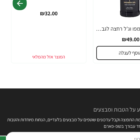
₪32.00
מון פלטין שמפו וג'ל רחצה לגבר 400 מ"ל - מבית MON PLATIN PROFESSIONAL
₪49.00
וסף לעגלה
 על הטבות ומבצעים
 התפוצה וקבל עדכונים שוטפים על מבצעים בלעדיים, הנחות מיוחדות והטבות
חד עבורך בטופ-פארם