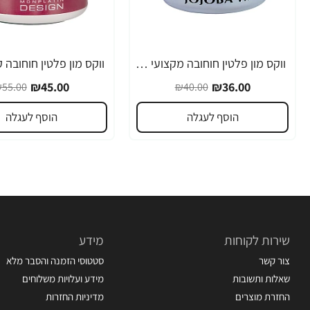
ווקס מון פלטין חוחובה מקצועי לשיער 150 מ"ל - מבית MON PLATIN PROFESSIONAL
-18%
-10%
₪45.00
₪36.00
55.00
₪40.00
הוסף לעגלה
הוסף לעגלה
שירות לקוחות
מידע
צור קשר
סטטוסי הזמנה והסבר מלא
שאלות ותשובות
מידע ועלויות משלוחים
החזרת מוצרים
מדיניות החזרות