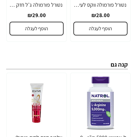
נטורל פורמולה ווקס לעיצוב אלסטי 120 מ"ל - מבית NATURAL FORMULA
נטורל פורמולה ג'ל חזק לעיצוב רטוב 500 מ"ל - מבית NATURAL FORMULA
רב נמכר
₪29.00
₪28.00
הוסף לעגלה
הוסף לעגלה
קנה גם