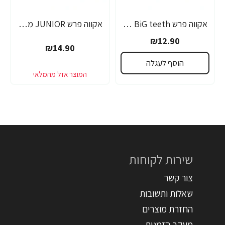
אקווה פרש BiG teeth משחת שיניים לילדים לגילאי 6-8 שנים - 50 מ"ל
אקווה פרש JUNIOR משחת שיניים לילדים +6 - 50 מ"ל
₪12.90
₪14.90
הוסף לעגלה
שירות לקוחות
צור קשר
שאלות ותשובות
החזרת מוצרים
מעקב הזמנות