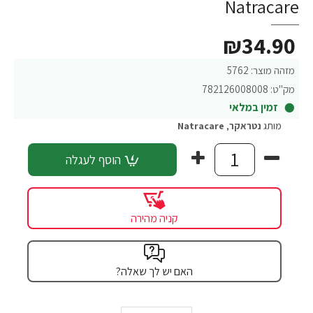
Natracare
₪34.90
מזהה מוצר:
5762
מק"ט:
782126008008
זמין במלאי
מותג
נטראקר
,
Natracare
הוסף לעגלה
קניה מהירה
האם יש לך שאלה?