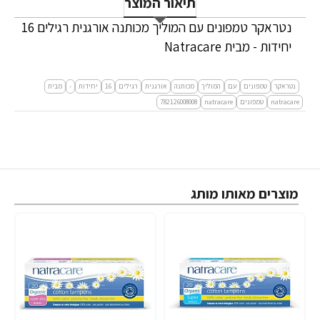
תיאור המוצר
נטראקר טמפונים עם המוליך מכותנה אורגנית רגילים 16
יחידות - מבית Natracare
נטראקר
טמפונים
עם
המוליך
מכותנה
אורגנית
רגילים
16
יחידות
-
מבית
natracare
טמפונים
natracare
782126008008
מוצרים מאותו מותג