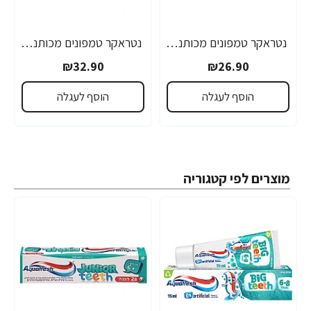
נטראקר טמפונים מכותנה אורגנית סופר 20 יחידות - מבית Natracare
נטראקר טמפונים מכותנה אורגנית סופר פלוס 20 יחידות - מבית Natracare
₪32.90
₪26.90
הוסף לעגלה
הוסף לעגלה
מוצרים לפי קטגוריה