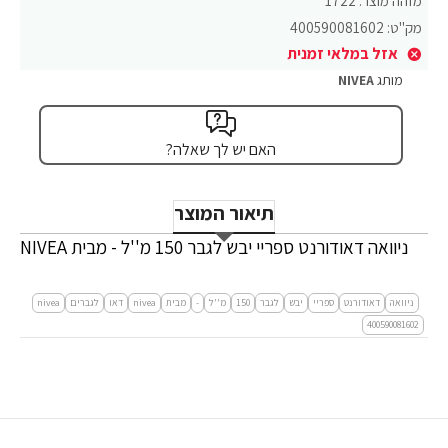
מזהה מוצר:
1722
מק"ט:
400590081602
אזל במלאי זמנית
מותג
NIVEA
האם יש לך שאלה?
תיאור המוצר
ניוואה דאודורנט ספריי יבש לגבר 150 מ''ל - מבית NIVEA
ניוואה
דאודורנט
ספריי
יבש
לגבר
150
מ''ל
-
מבית
nivea
דאו
לגברים
nivea
400590081602