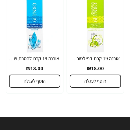
אורנה 19 קרם דפילטור לעור רגיש 80 גרם
אורנה 19 קרם להסרת שיער לקו הביקיני 90 מ"ל
₪18.00
₪18.00
הוסף לעגלה
הוסף לעגלה