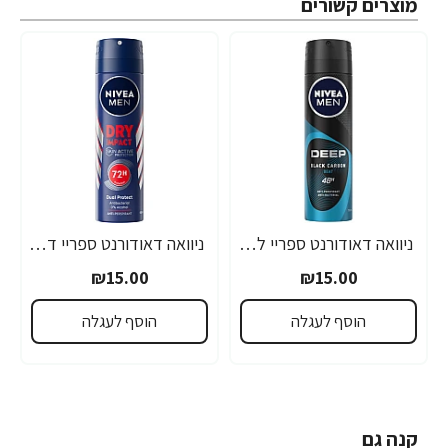
מוצרים קשורים
ניוואה דאודורנט ספריי לגבר דיפ ביט 150 מ''ל - מבית NIVEA
ניוואה דאודורנט ספריי דריי אימפקט לגבר 150 מ''ל - מבית NIVEA
₪15.00
₪15.00
הוסף לעגלה
הוסף לעגלה
קנה גם