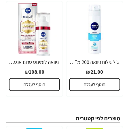
ג'ל גילוח ניוואה 200 מ"ל- מבית NIVEA
ניוואה לומינוס סרום אנטי אייג'ינג לטיפול בכתמים כהים 30 מ"ל - מבית NIVEA
₪108.00
₪21.00
הוסף לעגלה
הוסף לעגלה
מוצרים לפי קטגוריה