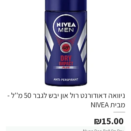
ניוואה דאודורנט רול און יבש לגבר 50 מ''ל -
מבית NIVEA
₪15.00