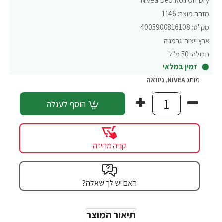
Nivea Deo Roll On Dry
מזהה מוצר:
1146
מק"ט:
4005900816108
ארץ ייצור:
גרמניה
תכולה:
50 מ"ל
זמין במלאי
מותג
NIVEA
,
ניוואה
הוסף לעגלה
קניה מהירה
האם יש לך שאלה?
תיאור המוצר