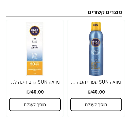
מוצרים קשורים
ניוואה SUN ספריי הגנה 50 SPF לתחושת קרירות 200 מ"ל - מבית NIVEA
ניוואה SUN קרם הגנה לפנים SPF50 קונטרול שיין 50 מ"ל - מבית NIVEA
₪40.00
₪40.00
הוסף לעגלה
הוסף לעגלה