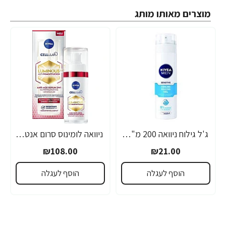
מוצרים מאותו מותג
ג'ל גילוח ניוואה 200 מ"ל- מבית NIVEA
ניוואה לומינוס סרום אנטי אייג'ינג לטיפול בכתמים כהים 30 מ"ל - מבית NIVEA
₪108.00
₪21.00
הוסף לעגלה
הוסף לעגלה