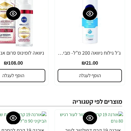
ג'ל גילוח ניוואה 200 מ"ל- מבית NIVEA
₪108.00
₪21.00
הוסף לעגלה
הוסף לעגלה
מוצרים לפי קטגוריה
אורנה 19 קרם דפילטור לעור רגיש 80 גרם