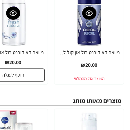
ניוואה דאודורנט רול און קול לגבר 50 מ''ל - מבית NIVEA
₪20.00
₪20.00
הוסף לעגלה
מוצרים מאותו מותג