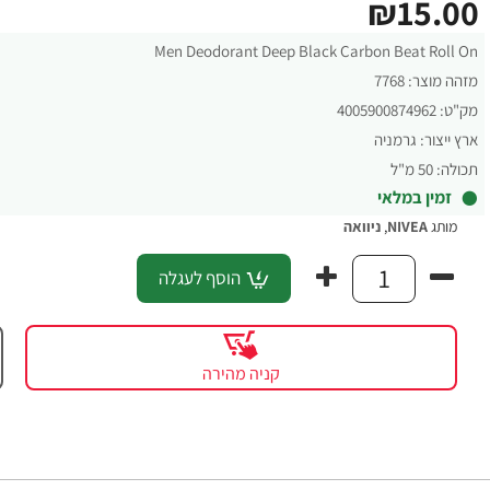
₪15.00
Men Deodorant Deep Black Carbon Beat Roll On
מזהה מוצר:
7768
מק"ט:
4005900874962
ארץ ייצור:
גרמניה
תכולה:
50 מ"ל
זמין במלאי
מותג
NIVEA
,
ניוואה
הוסף לעגלה
קניה מהירה