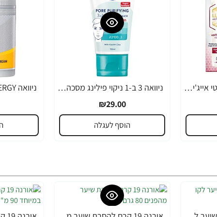
ניוואה לומינוס סרום אנטי אייג'ינג לטיפול בכתמים כהים 30 מ"ל - מבית NIVEA
ניוואה 3 ב-1 ניקוי פילינג מסכה לפנים 150 מ"ל - מבית NIVEA
₪29.00
הוסף לעגלה
ה
אורנה 19 קרם להסרת שיער לקו הביקיני 90 מ"ל
אורנה 19 קרם להסרת שיער מהפנים 80 גרם