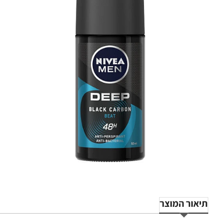
תיאור המוצר