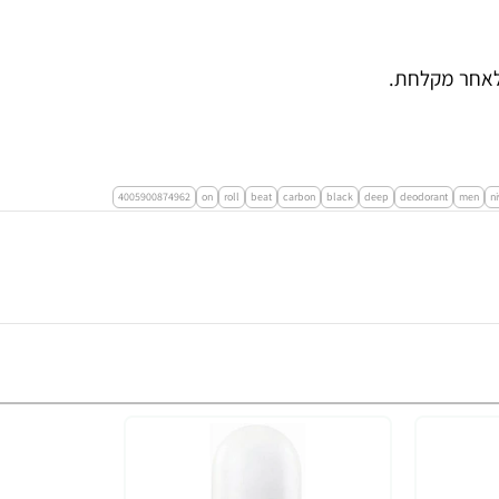
ו לאחר מקלחת.
4005900874962
on
roll
beat
carbon
black
deep
deodorant
men
n