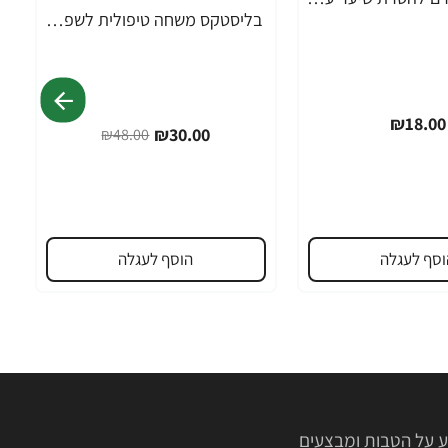
בליסטקס משחה טיפולית לשפתיים 10 גרם אריזה גדולה SPF 10 - מבית Blistex
-38%
₪18.00
₪30.00
₪48.00
וסף לעגלה
הוסף לעגלה
 על הטבות ומבצעים