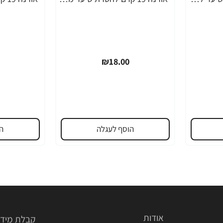
₪18.00
הוסף לעגלה
ה
אודות
קבלת מידע