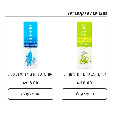
מוצרים לפי קטגוריה
אורנה 19 קרם דפילטור לעור רגיש 80 גרם
אורנה 19 קרם להסרת שיער לקו הביקיני 90 מ"ל
₪18.00
₪18.00
הוסף לעגלה
הוסף לעגלה