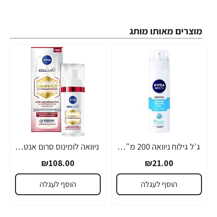
מוצרים מאותו מותג
ג'ל גילוח ניוואה 200 מ"ל- מבית NIVEA
ניוואה לומינוס סרום אנטי אייג'ינג לטיפול בכתמים כהים 30 מ"ל - מבית NIVEA
₪108.00
₪21.00
הוסף לעגלה
הוסף לעגלה