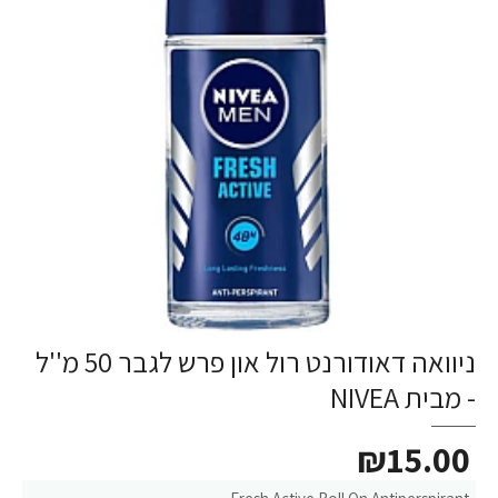
ניוואה דאודורנט רול און פרש לגבר 50 מ''ל
- מבית NIVEA
₪15.00