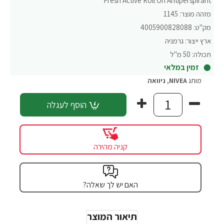
Fresh Active Roll On Antiperspirant
מזהה מוצר:
1145
מק"ט:
4005900828088
ארץ ייצור:
גרמניה
תכולה:
50 מ"ל
זמין במלאי
מותג
NIVEA
,
ניוואה
הוסף לעגלה
קניה מהירה
האם יש לך שאלה?
תיאור המוצר