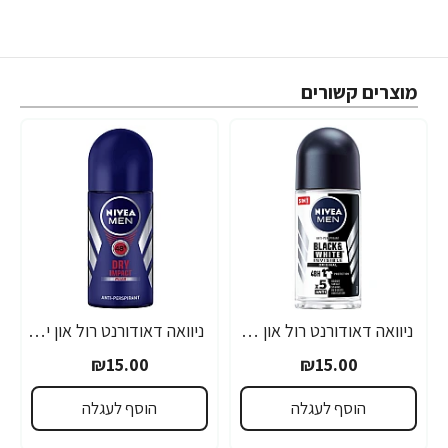
מוצרים קשורים
ניוואה דאודורנט רול און לגבר שקוף בלק וויט 50 מ''ל - מבית NIVEA
ניוואה דאודורנט רול און יבש לגבר 50 מ''ל - מבית NIVEA
₪15.00
₪15.00
הוסף לעגלה
הוסף לעגלה