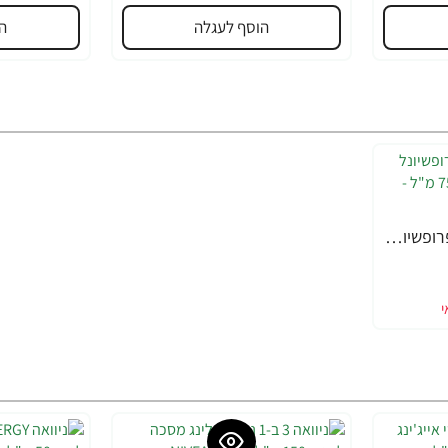
הוסף לעגלה
ה
אלמקס משחת שיניים פרופשיונל סנסיטיב לשיניים רגישות - 75 מ"ל - elmex