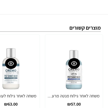
מוצרים קשורים
משחה לאחר גילוח מנטה מרעננת 118 מ"ל - CREMO
₪63.00
₪57.00