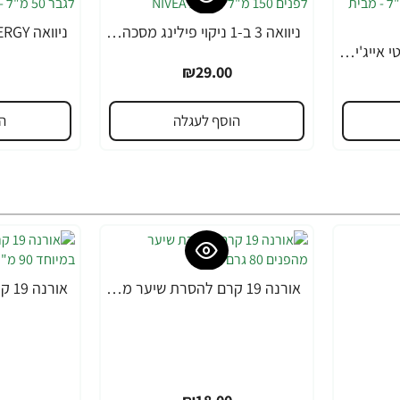
ניוואה 3 ב-1 ניקוי פילינג מסכה לפנים 150 מ"ל - מבית NIVEA
ניוואה לומינוס סרום אנטי אייג'ינג לטיפול בכתמים כהים 30 מ"ל - מבית NIVEA
₪29.00
הוסף לעגלה
ה
אורנה 19 קרם להסרת שיער מהפנים 80 גרם