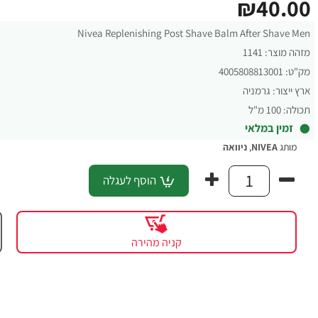
₪40.00
Nivea Replenishing Post Shave Balm After Shave Men
מזהה מוצר:
1141
מק"ט:
4005808813001
ארץ ייצור:
גרמניה
תכולה:
100 מ"ל
זמין במלאי
מותג
NIVEA
,
ניוואה
הוסף לעגלה
קניה מהירה