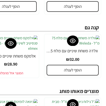
הוסף לעגלה
הוסף לעגלה
קנה גם
וולדה משחת שיניים עם מלח 75 מ"ל - Weleda
₪32.00
₪28.90
הוסף לעגלה
מוצרים מאותו מותג