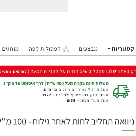
קטגוריות
מבצעים
קפסולות קפה
מותגים
ק באתר שלנו מקבלים 5% הנחה על הקנייה הבאה |
לפרטים נוספים
משלוח חינם בקניה מעל 400 ש"ח | דרך איפוסט עד 5 ק"ג
משלוח רגיל במחירים הוגנים וברורים:
איסוף מנקודות איסוף ולוקרים –
₪22
משלוח עד הבית –
₪38
ניוואה תחליב לחות לאחר גילוח - 100 מ''ל - מבית NIVEA