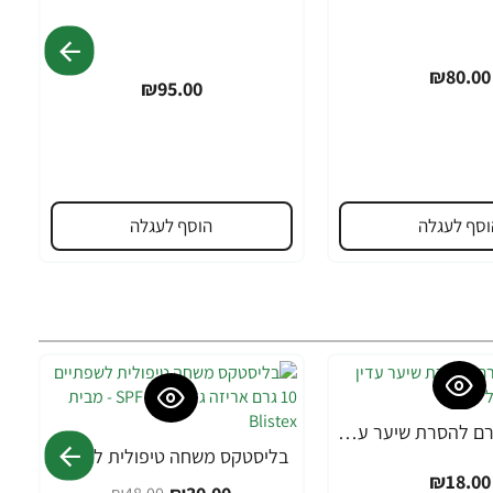
₪80.00
₪95.00
וסף לעגלה
הוסף לעגלה
אורנה 19 קרם להסרת שיער עדין במיוחד 90 מ"ל
בליסטקס משחה טיפולית לשפתיים 10 גרם אריזה גדולה SPF 10 - מבית Blistex
-38%
₪18.00