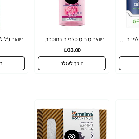
ניוואה לגבר קרם לחות לפנים לעור רגיש 75 מ"ל - מבית NIVEA
ניוואה מים מיסלריים בתוספת מי ורדים 400 מ"ל - מבית NIVEA
₪33.00
הוסף לעגלה
ה