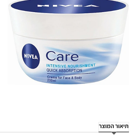
תיאור המוצר