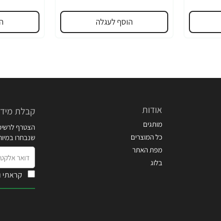
הוסף לעגלה
ה
אודות
קבלת מידע
מותגים
הצטרף לרשימת
כל המוצרים
שנבחרו במיו
מפת האתר
דואר
בלוג
אלקטרוני
קראתי ו