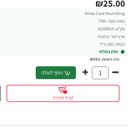
₪25.00
Nivea Care Nourishing
מזהה מוצר:
7749
מק"ט:
42269915
ארץ ייצור:
גרמניה
תכולה:
200 מ"ל
זמין במלאי
מותג
ניוואה
,
NIVEA
הוסף לעגלה
קניה מהירה