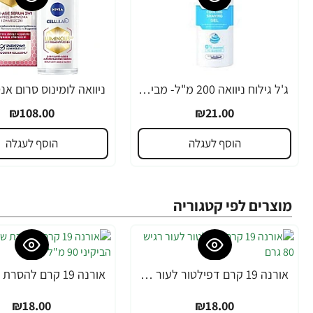
ג'ל גילוח ניוואה 200 מ"ל- מבית NIVEA
₪108.00
₪21.00
הוסף לעגלה
הוסף לעגלה
מוצרים לפי קטגוריה
אורנה 19 קרם דפילטור לעור רגיש 80 גרם
₪18.00
₪18.00