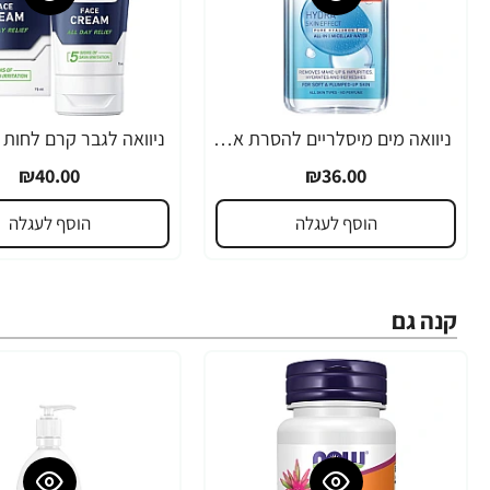
ניוואה מים מיסלריים להסרת איפור וניקוי הפנים עם חומצה היאלורונית 400 מ"ל - מבית NIVEA
₪40.00
₪36.00
הוסף לעגלה
הוסף לעגלה
קנה גם