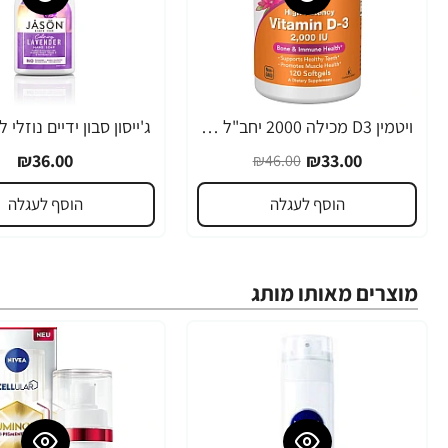
ויטמין D3 מכילה 2000 יחב"ל 120 כמוסות מבית NOW FOODS
-28%
₪36.00
₪33.00
₪46.00
הוסף לעגלה
הוסף לעגלה
מוצרים מאותו מותג