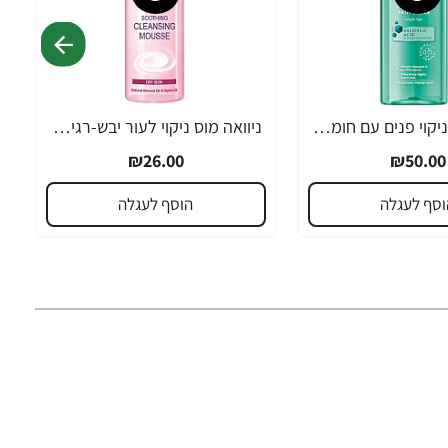
ניוואה ג'ל לניקוי פנים עם חומצה סליצילית ניאצינמיד 150 מ"ל - מבית NIVEA
ניוואה מוס ניקוי לעור יבש-רגיש 150 מ''ל - מבית NIVEA
₪26.00
₪50.00
וסף לעגלה
הוסף לעגלה