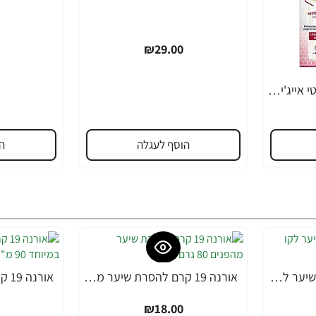
₪29.00
ניוואה לומינוס סרום אנטי אייג'ינג לטיפול בכתמים כהים 30 מ"ל - מבית NIVEA
הוסף לעגלה
ה
אורנה 19 קרם להסרת שיער לקו הביקיני 90 מ"ל
אורנה 19 קרם להסרת שיער מהפנים 80 גרם
₪18.00