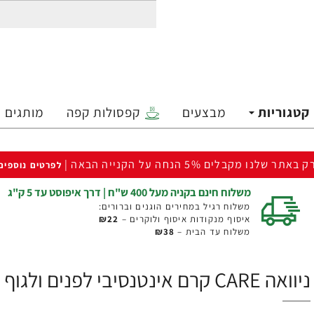
קטגוריות
מבצעים
קפסולות קפה
מותגים
ק באתר שלנו מקבלים 5% הנחה על הקנייה הבאה |
לפרטים נוספים
משלוח חינם בקניה מעל 400 ש"ח | דרך איפוסט עד 5 ק"ג
משלוח רגיל במחירים הוגנים וברורים:
איסוף מנקודות איסוף ולוקרים –
₪22
משלוח עד הבית –
₪38
ניוואה CARE קרם אינטנסיבי לפנים ולגוף 200 מ"ל - מבית NIVEA