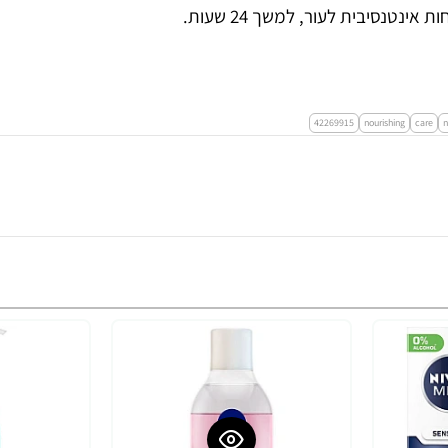
נטנסיבית לעור, למשך 24 שעות.
42269915
nourishing
care
n