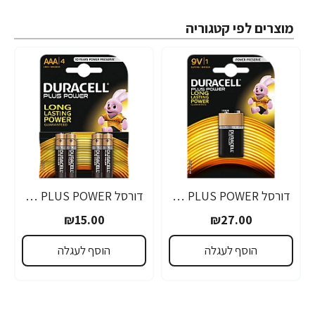
מוצרים לפי קטגוריה
דורסל PLUS POWER סוללות 9V אריזת 1 יחידות - מבית Duracell
דורסל PLUS POWER סוללות AAA אריזת 4 יחידות - מבית Duracell
₪15.00
₪27.00
הוסף לעגלה
הוסף לעגלה