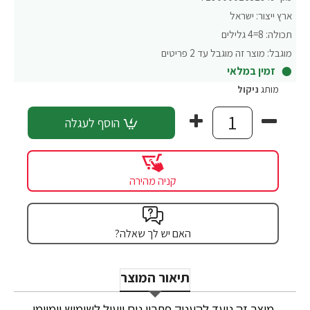
ארץ ייצור:
ישראל
תכולה:
8=4 גלילים
מוגבל:
מוצר זה מוגבל עד 2 פריטים
זמין במלאי
מותג
ניקול
הוסף לעגלה
קניה מהירה
האם יש לך שאלה?
תיאור המוצר
מוצר זה נועד להעניק פתרון נוח ויעיל לשימוש יומיומי,