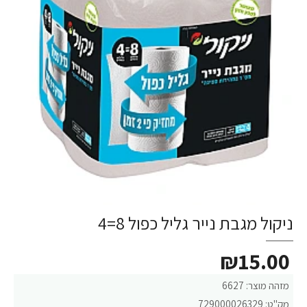
ניקול מגבת נייר גליל כפול 8=4
₪15.00
מזהה מוצר:
6627
מק"ט:
729000026329