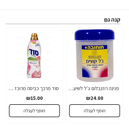
קנה גם
פנינה רוזנבלום ג'ל לשיער קוצים חוחובה - 1 ק"ג
סוד מרכך כביסה מרוכז ארומתרפי לבן בניחוח פרחים סאמר בלוסום 900 מ"ל
₪15.00
₪24.00
הוסף לעגלה
הוסף לעגלה