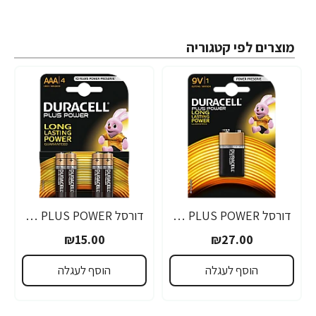
מוצרים לפי קטגוריה
דורסל PLUS POWER סוללות 9V אריזת 1 יחידות - מבית Duracell
דורסל PLUS POWER סוללות AAA אריזת 4 יחידות - מבית Duracell
₪15.00
₪27.00
הוסף לעגלה
הוסף לעגלה