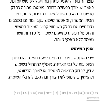
מוצר זה נועד להעניק פתרון נוח ויעיל לשימוש יומיומי,
כאשר יש צורך בפעולה ברורה, פשוטה ומהירה כחלק
מהשגרה. הוא מתאים לשילוב בסביבות שונות כמו
הבית והמשרד, ומאפשר שימוש עקבי ונוח גם במצבים
נקודתיים וגם כחלק משימוש קבוע. העיצוב המעשי
והתפעול הפשוט מסייעים לשמור על סדר ותחושה
נעימה ללא מאמץ מיותר.
אופן השימוש
יש להשתמש במוצר בהתאם לייעודו ועל פי ההנחיות
המופיעות על גבי האריזה. מומלץ להתחיל בשימוש
עדין, לבדוק התאמה למשטח או לצורך הרלוונטי,
ולהמשיך בשימוש לפי הצורך ובהתאם להרגלי השימוש.
ניקול
מטליות
רב
שימושיות
צהוב
-
40
יחידות
בגליל
אביזרי
ניקיון
ניקול
729000020430