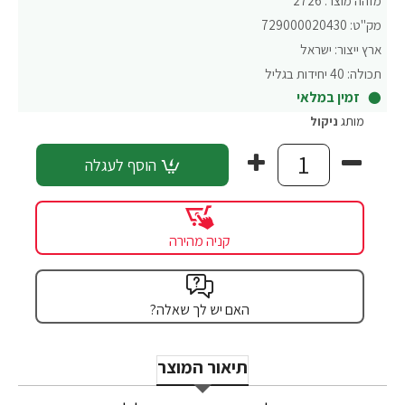
מזהה מוצר:
2726
מק"ט:
729000020430
ארץ ייצור:
ישראל
תכולה:
40 יחידות בגליל
זמין במלאי
מותג
ניקול
הוסף לעגלה
קניה מהירה
האם יש לך שאלה?
תיאור המוצר