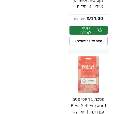
מיידי - 3 יחידות -
מבית Nu-Pore
₪14.00
₪20.00
הוסף
לעגלה
האם יש לך שאלה?
מסכת בד יופי פנים
-33%
Best Self Forward
עם רימון 1 יחידה -