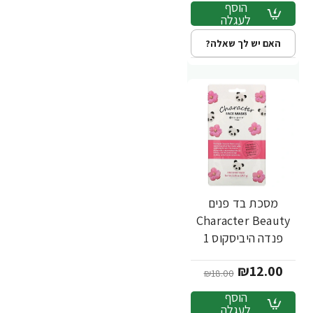
הוסף
לעגלה
האם יש לך שאלה?
מסכת בד פנים
-33%
Character Beauty
פנדה היביסקוס 1
יחידה - מבית Nu-
₪12.00
Pore
₪18.00
הוסף
לעגלה