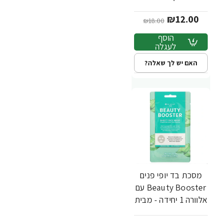
מבית Nu-Pore
₪12.00
₪18.00
הוסף
לעגלה
האם יש לך שאלה?
מסכת בד יופי פנים
-33%
Beauty Booster עם
אלוורה 1 יחידה - מבית
Nu-Pore