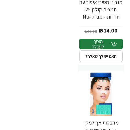
מגבוני מסירי איפור עם
-30%
תמצית קולגן 25
יחידות - מבית Nu-
Pore
₪14.00
₪20.00
הוסף
לעגלה
האם יש לך שאלה?
מדבקות אף לניקוי
-30%
נקבוביות ושחורים