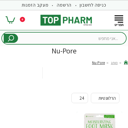
כניסה לחשבון
הרשמה
מעקב הזמנות
0
...אני
מחפש
Nu-Pore
מותג
Nu-Pore
hom