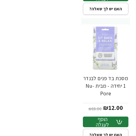
האם יש לך שאלה?
מסכת בד פנים לבנדר
-33%
1 יחידה - מבית Nu-
Pore
₪12.00
₪18.00
הוסף
לעגלה
האם יש לך שאלה?