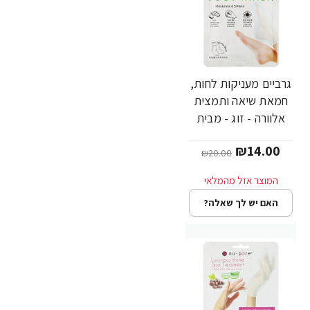
גרביים מעניקות לחות,
-30%
חמאת שיאה ותמצית
אלוורה - זוג - מבית
Nu-Pore
₪14.00
₪20.00
האם יש לך שאלה?