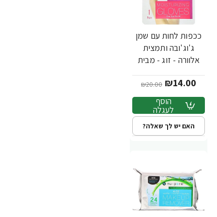
ככפות לחות עם שמן
-30%
ג'וג'ובה ותמצית
אלוורה - זוג - מבית
Nu-Pore
₪14.00
₪20.00
הוסף
לעגלה
האם יש לך שאלה?