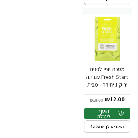
מסכת יופי לפנים
-33%
Fresh Start עם תה
ירוק 1 יחידה - מבית
Nu-Pore
₪12.00
₪18.00
הוסף
לעגלה
האם יש לך שאלה?