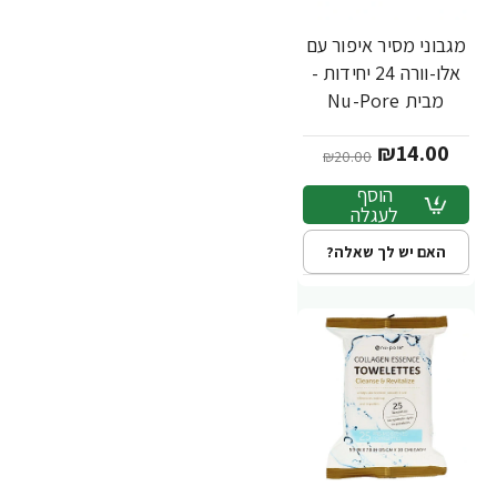
מגבוני מסיר איפור עם
-30%
אלו-וורה 24 יחידות -
מבית Nu-Pore
₪14.00
₪20.00
הוסף
לעגלה
האם יש לך שאלה?