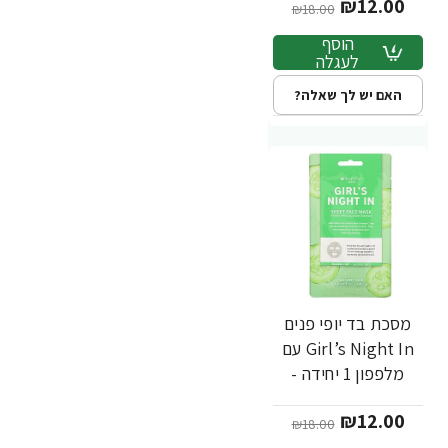
₪12.00
₪18.00
הוסף
לעגלה
האם יש לך שאלה?
מסכת בד יופי פנים
-33%
Girl’s Night In עם
מלפפון 1 יחידה -
מבית Nu-Pore
₪12.00
₪18.00