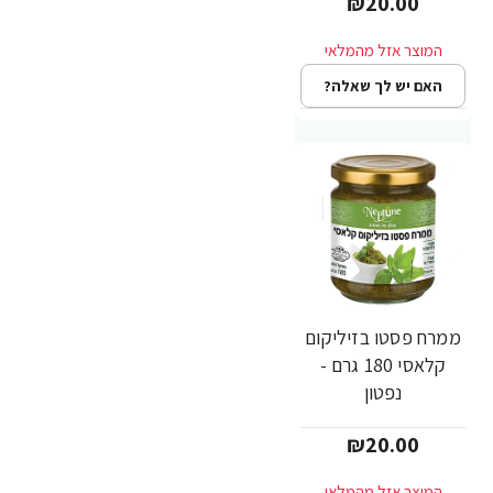
₪20.00
האם יש לך שאלה?
ממרח פסטו בזיליקום
קלאסי 180 גרם -
נפטון
₪20.00