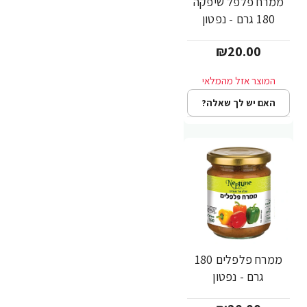
ממרח פלפל שיפקה
180 גרם - נפטון
₪20.00
האם יש לך שאלה?
ממרח פלפלים 180
גרם - נפטון