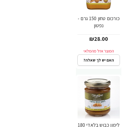
כורכום טחון 150 גרם -
נפטון
₪28.00
האם יש לך שאלה?
לימון כבוש בלאדי 180