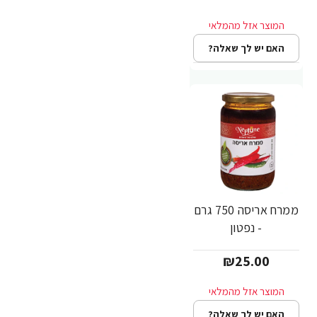
האם יש לך שאלה?
ממרח אריסה 750 גרם
- נפטון
₪25.00
האם יש לך שאלה?