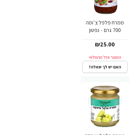
ממרח פלפל צ'ומה
700 גרם - נפטון
₪25.00
האם יש לך שאלה?