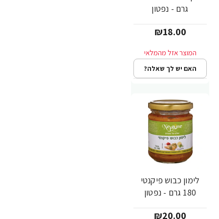
גרם - נפטון
₪18.00
האם יש לך שאלה?
לימון כבוש פיקנטי
180 גרם - נפטון
₪20.00