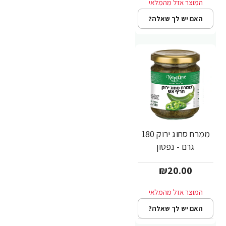
האם יש לך שאלה?
ממרח סחוג ירוק 180
גרם - נפטון
₪20.00
האם יש לך שאלה?