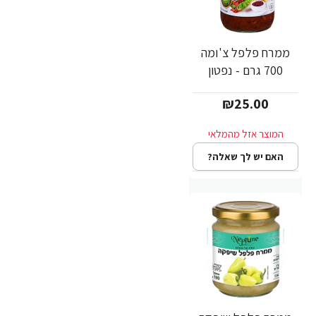
ממרח פלפל צ'ומה
700 גרם - נפטון
₪25.00
האם יש לך שאלה?