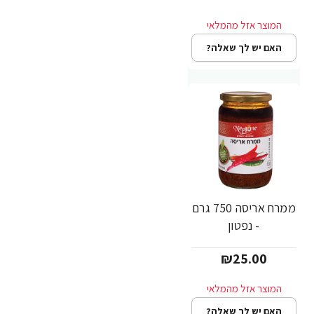
האם יש לך שאלה?
ממרח אריסה 750 גרם
- נפטון
₪25.00
האם יש לך שאלה?