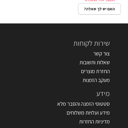
האם יש לך שאלה?
שירות לקוחות
צור קשר
שאלות ותשובות
החזרת מוצרים
מעקב הזמנות
מידע
סטטוסי הזמנה והסבר מלא
מידע ועלויות משלוחים
מדיניות החזרות