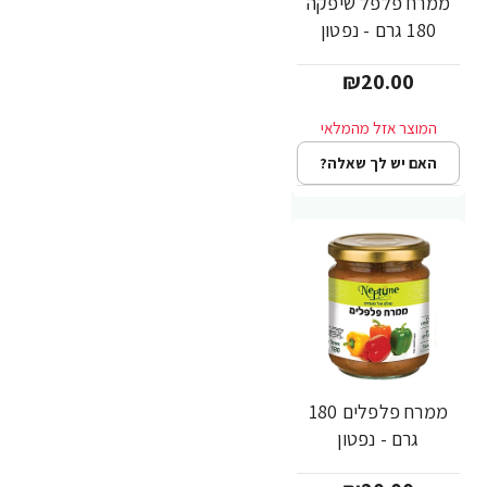
ממרח פלפל שיפקה
180 גרם - נפטון
₪20.00
האם יש לך שאלה?
ממרח פלפלים 180
גרם - נפטון