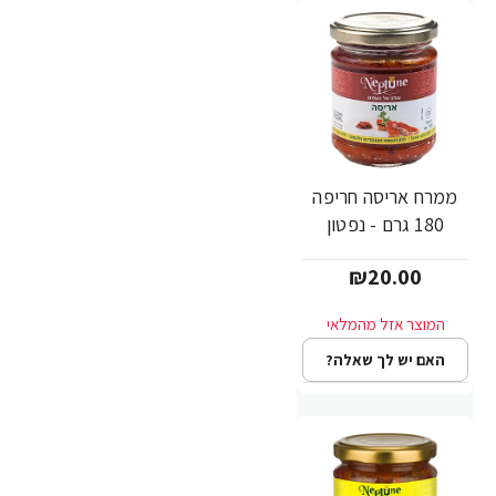
ממרח אריסה חריפה
180 גרם - נפטון
₪20.00
האם יש לך שאלה?