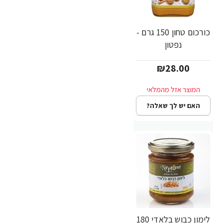
כורכום טחון 150 גרם -
נפטון
₪28.00
האם יש לך שאלה?
לימון כבוש בלאדי 180