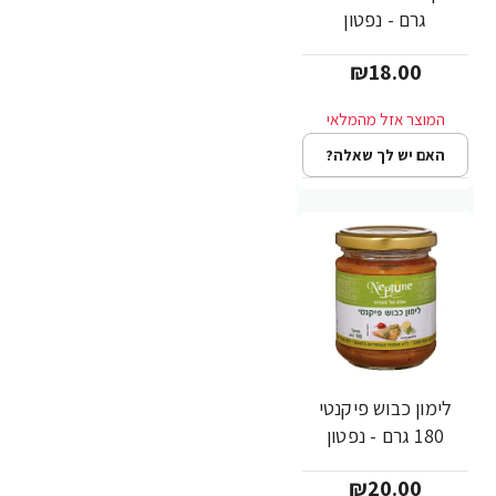
גרם - נפטון
₪18.00
האם יש לך שאלה?
לימון כבוש פיקנטי
180 גרם - נפטון
₪20.00