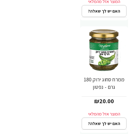
האם יש לך שאלה?
ממרח סחוג ירוק 180
גרם - נפטון
₪20.00
האם יש לך שאלה?