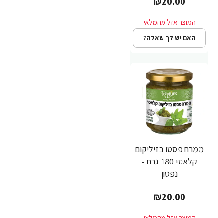
₪20.00
האם יש לך שאלה?
ממרח פסטו בזיליקום
קלאסי 180 גרם -
נפטון
₪20.00