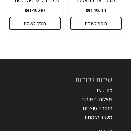
GU גו ג'ל אנרגיה אספרסו 32 גרם - 24 יחידות
GU גו ג'ל אנרגיה בטעם פטל שחור 32 גרם - 24 יחידות
₪149.00
₪149.00
הוסף לעגלה
הוסף לעגלה
שירות לקוחות
צור קשר
שאלות ותשובות
החזרת מוצרים
מעקב הזמנות
מידע