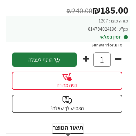
₪185.00
₪240.00
מזהה מוצר:
1207
מק"ט:
814784024196
זמין במלאי
מותג
Sunwarrior
הוסף לעגלה
קניה מהירה
האם יש לך שאלה?
תיאור המוצר