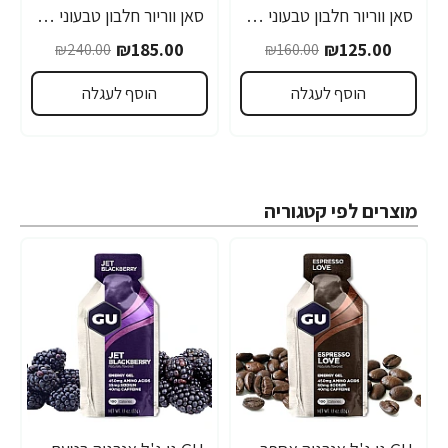
סאן ווריור חלבון טבעוני פלוס וניל 375 גרם - מבית Sunwarrior
סאן ווריור חלבון טבעוני פלוס וניל 750 גרם - מבית Sunwarrior
₪185.00
₪125.00
₪240.00
₪160.00
הוסף לעגלה
הוסף לעגלה
מוצרים לפי קטגוריה